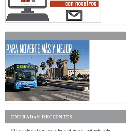
ENTRADAS RECIENTES
El juzgado declara legales los contratos de patrocinio de