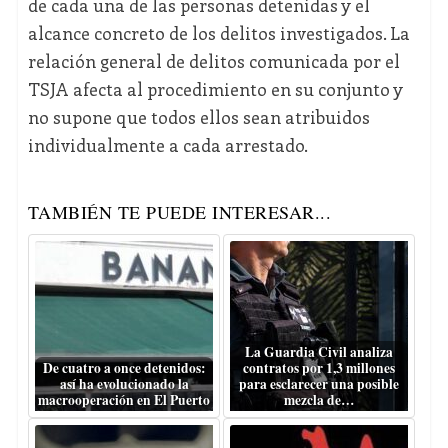
de cada una de las personas detenidas y el
alcance concreto de los delitos investigados. La
relación general de delitos comunicada por el
TSJA afecta al procedimiento en su conjunto y
no supone que todos ellos sean atribuidos
individualmente a cada arrestado.
TAMBIÉN TE PUEDE INTERESAR...
La Guardia Civil analiza
De cuatro a once detenidos:
contratos por 1,3 millones
así ha evolucionado la
para esclarecer una posible
macrooperación en El Puerto
mezcla de…