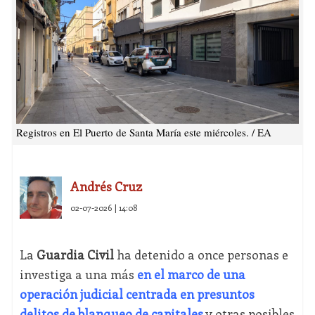
Registros en El Puerto de Santa María este miércoles. / EA
Andrés Cruz
02-07-2026 | 14:08
La
Guardia Civil
ha detenido a once personas e
investiga a una más
en el marco de una
operación judicial centrada en presuntos
delitos de blanqueo de capitales
y otras posibles