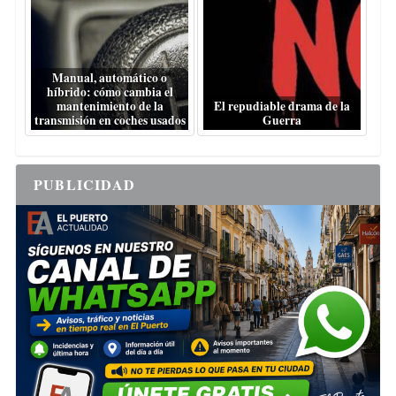
Manual, automático o
híbrido: cómo cambia el
mantenimiento de la
El repudiable drama de la
transmisión en coches usados
Guerra
PUBLICIDAD