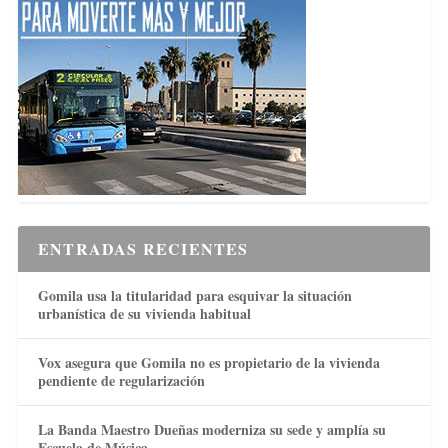
ENTRADAS RECIENTES
Gomila usa la titularidad para esquivar la situación
urbanística de su vivienda habitual
Vox asegura que Gomila no es propietario de la vivienda
pendiente de regularización
La Banda Maestro Dueñas moderniza su sede y amplía su
Escuela de Música