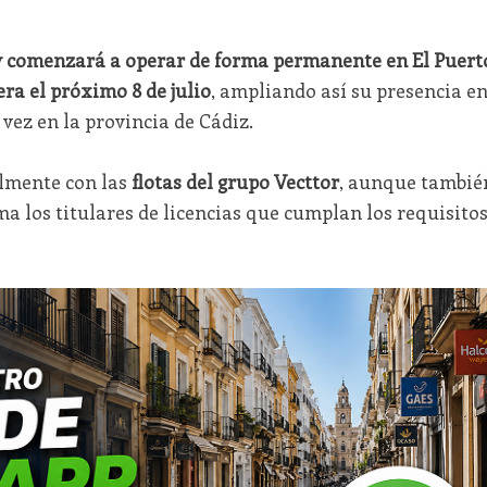
y comenzará a operar de forma permanente en El Puert
era el próximo 8 de julio
, ampliando así su presencia e
vez en la provincia de Cádiz.
almente con las
flotas del grupo Vecttor
, aunque tambié
a los titulares de licencias que cumplan los requisito