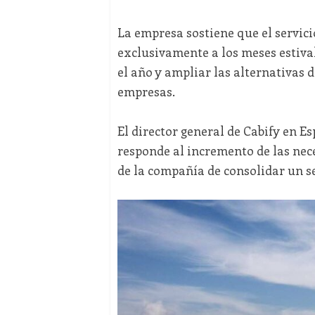
La empresa sostiene que el servic
exclusivamente a los meses estiva
el año y ampliar las alternativas d
empresas.
El director general de Cabify en E
responde al incremento de las nece
de la compañía de consolidar un se