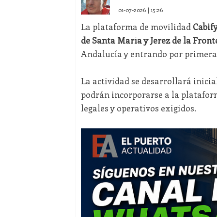
01-07-2026 | 15:26
La plataforma de movilidad
Cabif
de Santa María y Jerez de la Front
Andalucía y entrando por primera 
La actividad se desarrollará inici
podrán incorporarse a la plataform
legales y operativos exigidos.