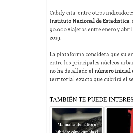
Cabify cita, entre otros indicadores
Instituto Nacional de Estadística
,
90.000 viajeros entre enero y abril
2019.
La plataforma considera que su e
entre los principales núcleos urba
no ha detallado el
número inicial 
territorial exacto que cubrirá el ser
TAMBIÉN TE PUEDE INTERES
Manual, automático o
híbrido: cómo cambia el