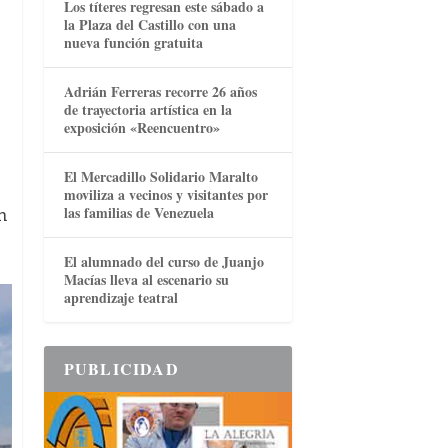
Los títeres regresan este sábado a
la Plaza del Castillo con una
nueva función gratuita
o
Adrián Ferreras recorre 26 años
de trayectoria artística en la
exposición «Reencuentro»
El Mercadillo Solidario Maralto
moviliza a vecinos y visitantes por
n
las familias de Venezuela
El alumnado del curso de Juanjo
Macías lleva al escenario su
aprendizaje teatral
PUBLICIDAD