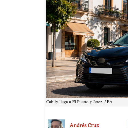
Cabify llega a El Puerto y Jerez. / EA
Andrés Cruz