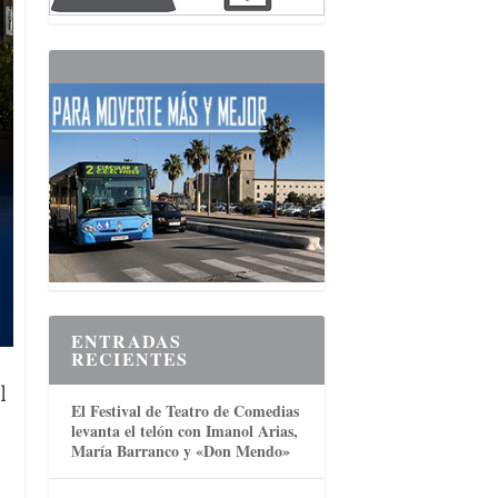
ENTRADAS
RECIENTES
l
El Festival de Teatro de Comedias
levanta el telón con Imanol Arias,
María Barranco y «Don Mendo»