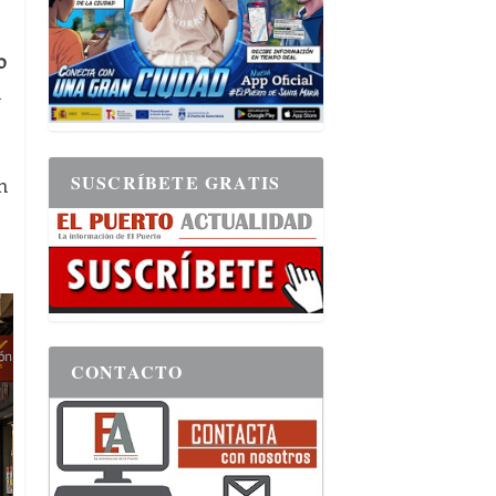
o
n
SUSCRÍBETE GRATIS
n
s
CONTACTO