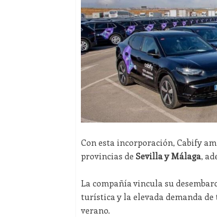
Con esta incorporación, Cabify am
provincias de
Sevilla y Málaga
, ad
La compañía vincula su desembarco 
turística y la elevada demanda de 
verano.