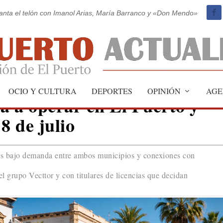
vanta el telón con Imanol Arias, María Barranco y «Don Mendo»
OCIO Y CULTURA
DEPORTES
OPINIÓN
AGE
 a operar en El Puerto y
8 de julio
os bajo demanda entre ambos municipios y conexiones con
el grupo Vecttor y con titulares de licencias que decidan