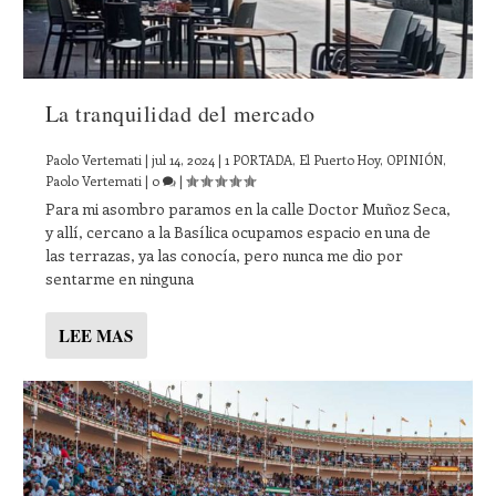
La tranquilidad del mercado
Paolo Vertemati
|
jul 14, 2024
|
1 PORTADA
,
El Puerto Hoy
,
OPINIÓN
,
Paolo Vertemati
|
0
|
Para mi asombro paramos en la calle Doctor Muñoz Seca,
y allí, cercano a la Basílica ocupamos espacio en una de
las terrazas, ya las conocía, pero nunca me dio por
sentarme en ninguna
LEE MAS