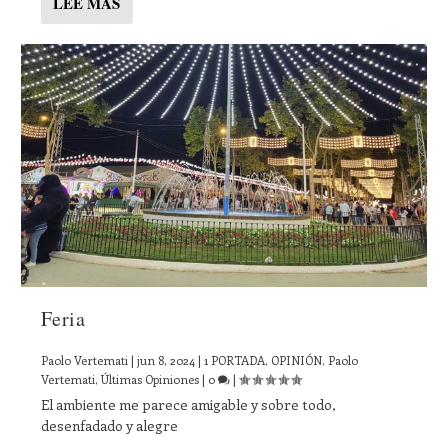
LEE MAS
Feria
Paolo Vertemati
|
jun 8, 2024
|
1 PORTADA
,
OPINIÓN
,
Paolo
Vertemati
,
Últimas Opiniones
|
0
|
El ambiente me parece amigable y sobre todo,
desenfadado y alegre