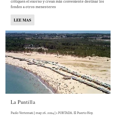
critiquen el exorno y crean más conveniente destinar los
fondos a otros menesteres
LEE MAS
La Puntilla
Paolo Vertemati
|
may 26, 2024
|
1 PORTADA
,
El Puerto Hoy
,