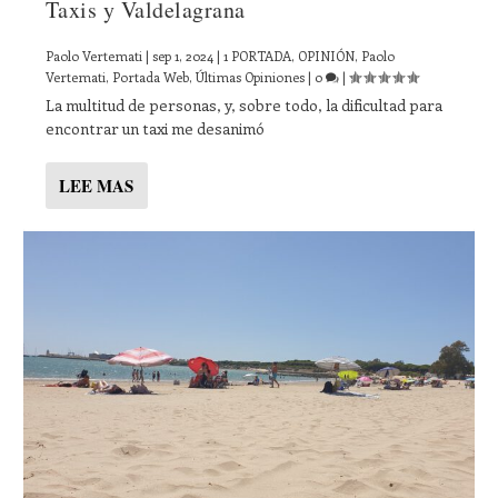
Taxis y Valdelagrana
Paolo Vertemati
|
sep 1, 2024
|
1 PORTADA
,
OPINIÓN
,
Paolo
Vertemati
,
Portada Web
,
Últimas Opiniones
|
0
|
La multitud de personas, y, sobre todo, la dificultad para
encontrar un taxi me desanimó
LEE MAS