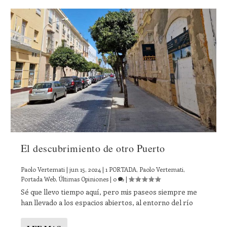
El descubrimiento de otro Puerto
Paolo Vertemati
|
jun 15, 2024
|
1 PORTADA
,
Paolo Vertemati
,
Portada Web
,
Últimas Opiniones
|
0
|
Sé que llevo tiempo aquí, pero mis paseos siempre me
han llevado a los espacios abiertos, al entorno del río