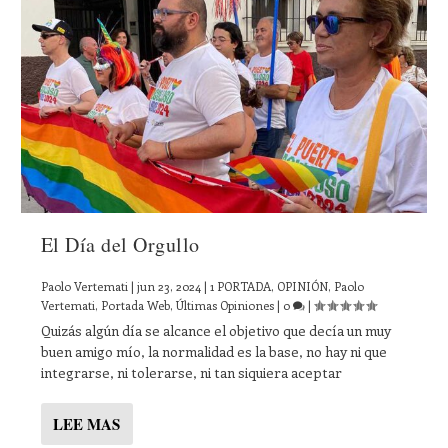
El Día del Orgullo
Paolo Vertemati
|
jun 23, 2024
|
1 PORTADA
,
OPINIÓN
,
Paolo
Vertemati
,
Portada Web
,
Últimas Opiniones
|
0
|
Quizás algún día se alcance el objetivo que decía un muy
buen amigo mío, la normalidad es la base, no hay ni que
integrarse, ni tolerarse, ni tan siquiera aceptar
LEE MAS