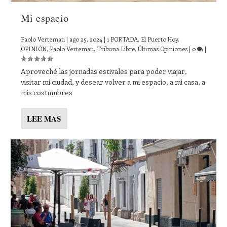
Mi espacio
Paolo Vertemati
|
ago 25, 2024
|
1 PORTADA
,
El Puerto Hoy
,
OPINIÓN
,
Paolo Vertemati
,
Tribuna Libre
,
Últimas Opiniones
|
0
|
Aproveché las jornadas estivales para poder viajar,
visitar mi ciudad, y desear volver a mi espacio, a mi casa, a
mis costumbres
LEE MAS