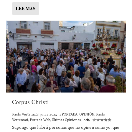
LEE MAS
Corpus Christi
Paolo Vertemati
|
jun 1, 2024
|
1 PORTADA
,
OPINIÓN
,
Paolo
Vertemati
,
Portada Web
,
Últimas Opiniones
|
0
|
Supongo que habrá personas que no opinen como yo, que