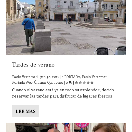
Tardes de verano
Paolo Vertemati
|
jun 30, 2024
|
1 PORTADA
,
Paolo Vertemati
,
Portada Web
,
Últimas Opiniones
|
0
|
Cuando el verano está ya en todo su esplendor, decido
reservar las tardes para disfrutar de lugares frescos
LEE MAS