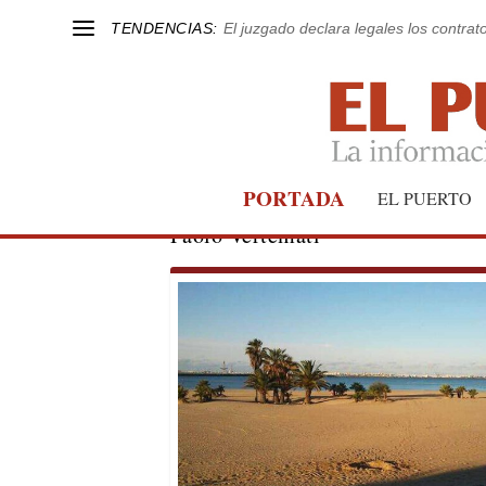
TENDENCIAS:
El juzgado declara legales los contrat
PORTADA
EL PUERTO
Paolo Vertemati