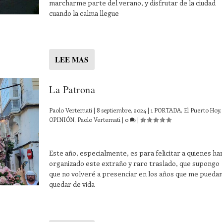
marcharme parte del verano, y disfrutar de la ciudad
cuando la calma llegue
LEE MAS
La Patrona
Paolo Vertemati
|
8 septiembre, 2024
|
1 PORTADA
,
El Puerto Hoy
,
OPINIÓN
,
Paolo Vertemati
|
0
|
Este año, especialmente, es para felicitar a quienes ha
organizado este extraño y raro traslado, que supongo
que no volveré a presenciar en los años que me pueda
quedar de vida