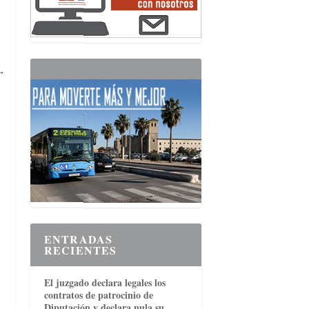
,
ENTRADAS
RECIENTES
El juzgado declara legales los
contratos de patrocinio de
Diputación y declara nula su