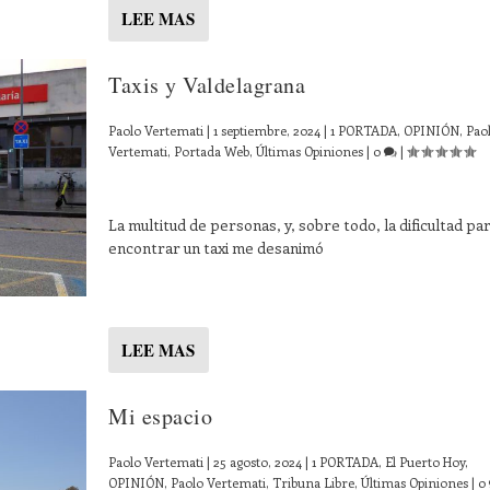
LEE MAS
Taxis y Valdelagrana
Paolo Vertemati
|
1 septiembre, 2024
|
1 PORTADA
,
OPINIÓN
,
Pao
Vertemati
,
Portada Web
,
Últimas Opiniones
|
0
|
La multitud de personas, y, sobre todo, la dificultad pa
encontrar un taxi me desanimó
LEE MAS
Mi espacio
Paolo Vertemati
|
25 agosto, 2024
|
1 PORTADA
,
El Puerto Hoy
,
OPINIÓN
,
Paolo Vertemati
,
Tribuna Libre
,
Últimas Opiniones
|
0