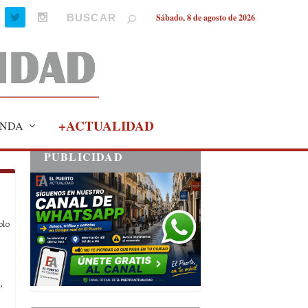
Sábado, 8 de agosto de 2026
+ACTUALIDAD
NDA
PUBLICIDAD
olo
,