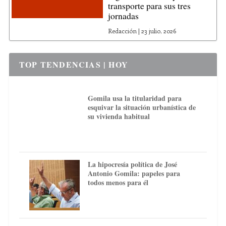
transporte para sus tres
jornadas
Redacción
|
23 julio, 2026
TOP TENDENCIAS | HOY
Gomila usa la titularidad para
esquivar la situación urbanística de
su vivienda habitual
La hipocresía política de José
Antonio Gomila: papeles para
todos menos para él