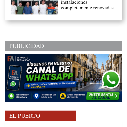
instalaciones
completamente renovadas
PUBLICIDAD
EL PUERTO