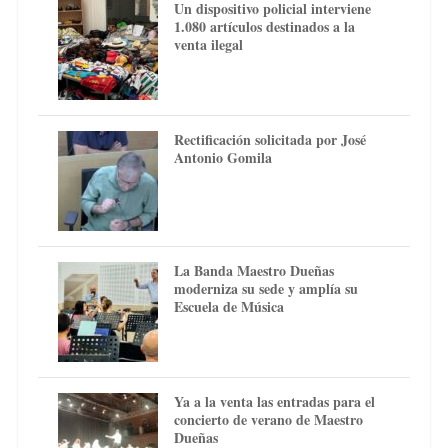
Un dispositivo policial interviene
1.080 artículos destinados a la
venta ilegal
Rectificación solicitada por José
Antonio Gomila
La Banda Maestro Dueñas
moderniza su sede y amplía su
Escuela de Música
Ya a la venta las entradas para el
concierto de verano de Maestro
Dueñas