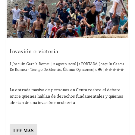
Invasión o victoria
J. Joaquín García-Romeu
|
2 agosto, 2026
|
1 PORTADA
,
Joaquín García
De Romeu - Tiempo De Silencio
,
Últimas Opiniones
|
0
|
La entrada masiva de personas en Ceuta reabre el debate
entre quienes hablan de derechos fundamentales y quienes
alertan de una invasión encubierta
LEE MAS