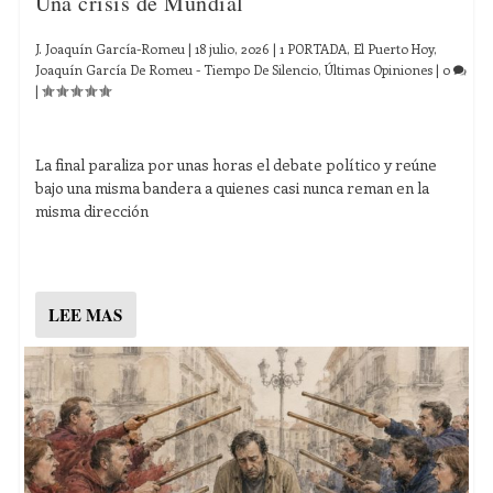
Una crisis de Mundial
J. Joaquín García-Romeu
|
18 julio, 2026
|
1 PORTADA
,
El Puerto Hoy
,
Joaquín García De Romeu - Tiempo De Silencio
,
Últimas Opiniones
|
0
|
La final paraliza por unas horas el debate político y reúne
bajo una misma bandera a quienes casi nunca reman en la
misma dirección
LEE MAS