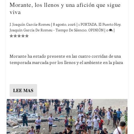
Morante, los llenos y una afición que sigue
viva
J. Joaquín García-Romeu
|
8 agosto, 2026
|
1 PORTADA
,
El Puerto Hoy
,
Joaquín García De Romeu - Tiempo De Silencio
,
OPINIÓN
|
0
|
Morante ha estado presente en las cuatro corridas de una
temporada marcada por los llenos y el ambiente en la plaza
LEE MAS