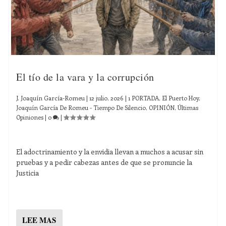
El tío de la vara y la corrupción
J. Joaquín García-Romeu
|
12 julio, 2026
|
1 PORTADA
,
El Puerto Hoy
,
Joaquín García De Romeu - Tiempo De Silencio
,
OPINIÓN
,
Últimas
Opiniones
|
0
|
El adoctrinamiento y la envidia llevan a muchos a acusar sin
pruebas y a pedir cabezas antes de que se pronuncie la
Justicia
LEE MAS