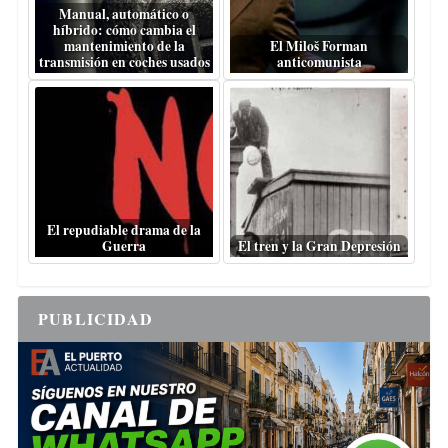
Manual, automático o
híbrido: cómo cambia el
mantenimiento de la
El Miloš Forman
transmisión en coches usados
anticomunista
El repudiable drama de la
Guerra
El tren y la Gran Depresión
PUBLICIDAD