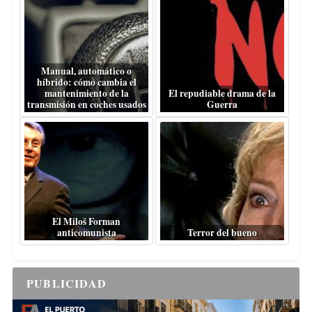
Manual, automático o
híbrido: cómo cambia el
mantenimiento de la
El repudiable drama de la
transmisión en coches usados
Guerra
El Miloš Forman
anticomunista
Terror del bueno
PUBLICIDAD