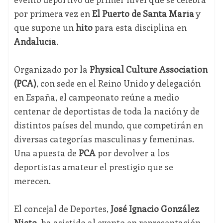
por primera vez en
El Puerto de Santa María
y
que supone un
hito
para esta disciplina en
Andalucía
.
Organizado por la
Physical Culture Association
(PCA)
, con sede en el Reino Unido y delegación
en España, el campeonato reúne a medio
centenar de deportistas de toda la nación y de
distintos países del mundo, que competirán en
diversas categorías masculinas y femeninas.
Una apuesta de
PCA
por devolver a los
deportistas amateur el prestigio que se
merecen.
El concejal de Deportes,
José Ignacio González
Nieto
, ha asistido al evento en representación