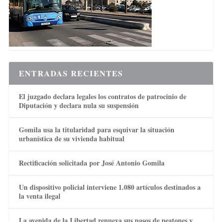
ENTRADAS RECIENTES
El juzgado declara legales los contratos de patrocinio de
Diputación y declara nula su suspensión
Gomila usa la titularidad para esquivar la situación
urbanística de su vivienda habitual
Rectificación solicitada por José Antonio Gomila
Un dispositivo policial interviene 1.080 artículos destinados a
la venta ilegal
La avenida de la Libertad renueva sus pasos de peatones y