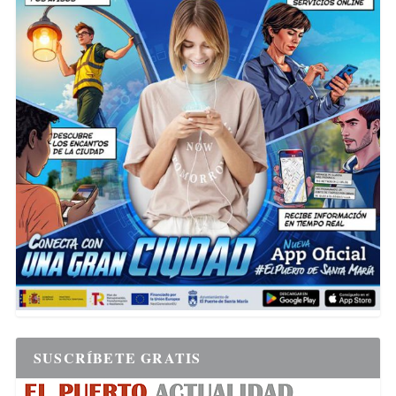
SUSCRÍBETE GRATIS