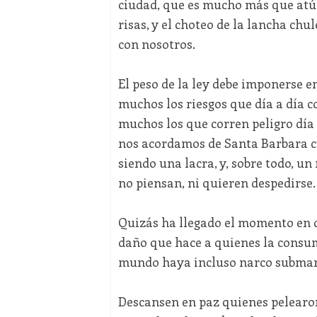
ciudad, que es mucho más que atún y
risas, y el choteo de la lancha c
con nosotros.
El peso de la ley debe imponerse en
muchos los riesgos que día a día c
muchos los que corren peligro día a
nos acordamos de Santa Barbara cu
siendo una lacra, y, sobre todo, un
no piensan, ni quieren despedirse.
Quizás ha llegado el momento en qu
daño que hace a quienes la consum
mundo haya incluso narco submarin
Descansen en paz quienes pelearon