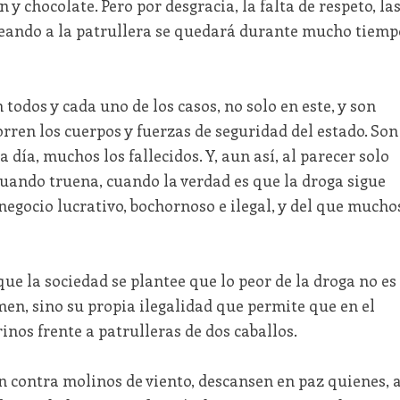
 chocolate. Pero por desgracia, la falta de respeto, la
huleando a la patrullera se quedará durante mucho tiemp
 todos y cada uno de los casos, no solo en este, y son
orren los cuerpos y fuerzas de seguridad del estado. Son
 día, muchos los fallecidos. Y, aun así, al parecer solo
ando truena, cuando la verdad es que la droga sigue
 negocio lucrativo, bochornoso e ilegal, y del que mucho
e la sociedad se plantee que lo peor de la droga no es
en, sino su propia ilegalidad que permite que en el
os frente a patrulleras de dos caballos.
 contra molinos de viento, descansen en paz quienes, 