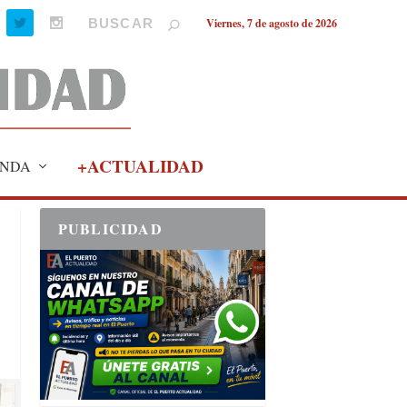
Viernes, 7 de agosto de 2026
+ACTUALIDAD
NDA
PUBLICIDAD