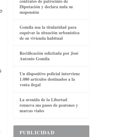
contratos de patrocinio de
s
Diputación y declara nula su
o
suspensión
Gomila usa la titularidad para
esquivar la situación urbanística
de su vivienda habitual
Rectificación solicitada por José
Antonio Gomila
s
Un dispositivo policial interviene
1.080 artículos destinados a la
venta ilegal
La avenida de la Libertad
renueva sus pasos de peatones y
marcas viales
a
PUBLICIDAD