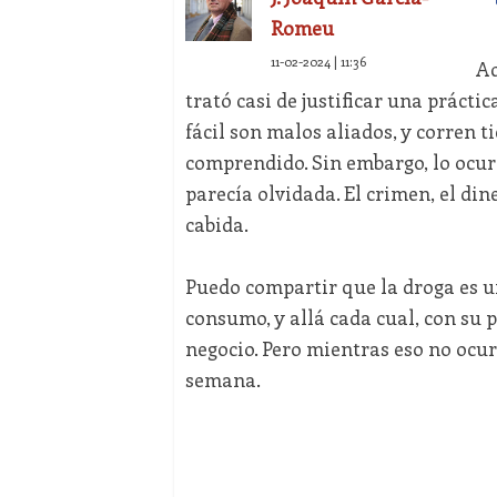
Romeu
11-02-2024 | 11:36
Aq
trató casi de justificar una prácti
fácil son malos aliados, y corren t
comprendido. Sin embargo, lo ocur
parecía olvidada. El crimen, el dine
cabida.
Puedo compartir que la droga es un
consumo, y allá cada cual, con su 
negocio. Pero mientras eso no ocur
semana.