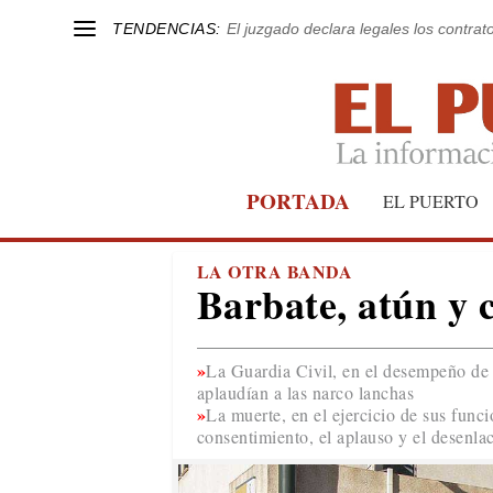
TENDENCIAS:
El juzgado declara legales los contrat
PORTADA
EL PUERTO
LA OTRA BANDA
Barbate, atún y 
La Guardia Civil, en el desempeño de 
aplaudían a las narco lanchas
La muerte, en el ejercicio de sus func
consentimiento, el aplauso y el desenla