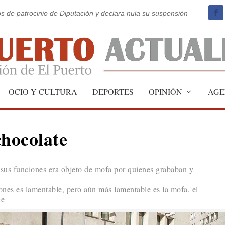
os de patrocinio de Diputación y declara nula su suspensión
OCIO Y CULTURA
DEPORTES
OPINIÓN
AGE
chocolate
sus funciones era objeto de mofa por quienes grababan y
iones es lamentable, pero aún más lamentable es la mofa, el
ce