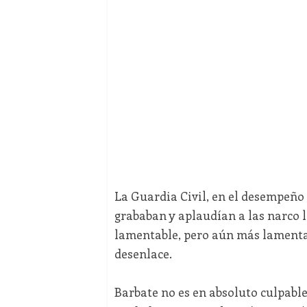
La Guardia Civil, en el desempeño 
grababan y aplaudían a las narco la
lamentable, pero aún más lamentabl
desenlace.
Barbate no es en absoluto culpable