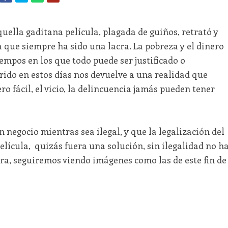
uella gaditana película, plagada de guiños, retrató y
ca que siempre ha sido una lacra. La pobreza y el dinero
iempos en los que todo puede ser justificado o
rido en estos días nos devuelve a una realidad que
ro fácil, el vicio, la delincuencia jamás pueden tener
 negocio mientras sea ilegal, y que la legalización del
película, quizás fuera una solución, sin ilegalidad no h
ra, seguiremos viendo imágenes como las de este fin de