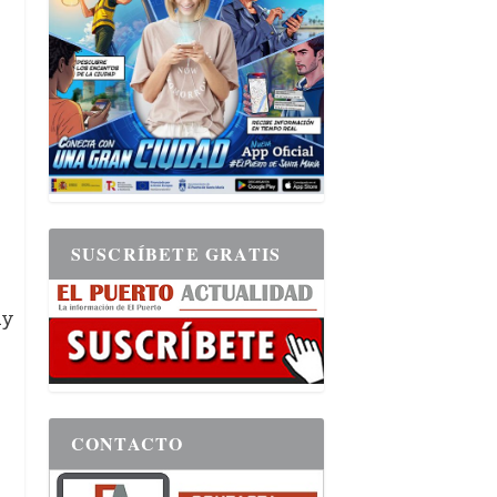
SUSCRÍBETE GRATIS
ay
CONTACTO