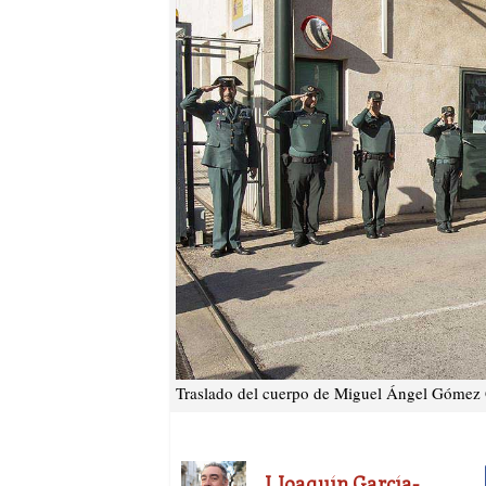
Traslado del cuerpo de Miguel Ángel Gómez G
J. Joaquín García-