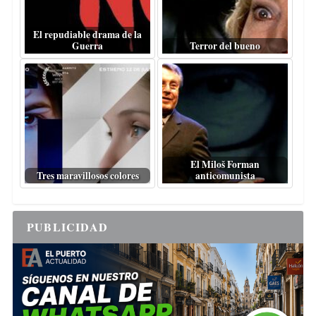
El repudiable drama de la
Guerra
Terror del bueno
El Miloš Forman
Tres maravillosos colores
anticomunista
PUBLICIDAD