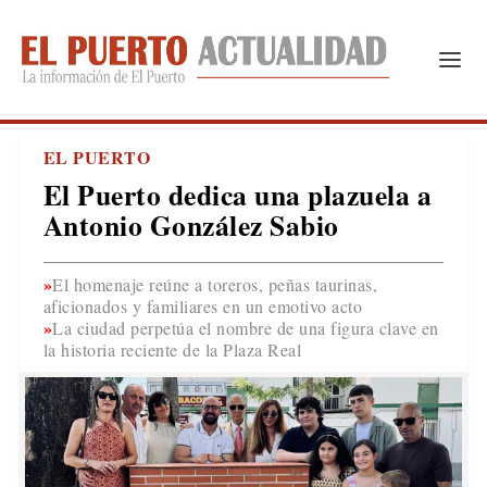
EL PUERTO
El Puerto dedica una plazuela a
Antonio González Sabio
El homenaje reúne a toreros, peñas taurinas,
aficionados y familiares en un emotivo acto
La ciudad perpetúa el nombre de una figura clave en
la historia reciente de la Plaza Real