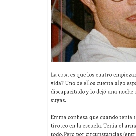
La cosa es que los cuatro empiezan
vida? Uno de ellos cuenta algo esp
discapacitado y lo dejó una noche 
suyas.
Emma confiesa que cuando tenía 15
tiroteo en la escuela. Tenía el arma
todo. Pero por circunstancias (entr