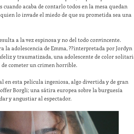
Mas cuando acaba de contarlo todos en la mesa quedan
a quien lo invade el miedo de que su prometida sea una
resulta a la vez espinosa y no del todo convincente.
ra la adolescencia de Emma, ??interpretada por Jordyn
feliz y traumatizada, una adolescente de color solitari
a de cometer un crimen horrible.
al en esta película ingeniosa, algo divertida y de gran
offer Borgli; una sátira europea sobre la burguesía
r y angustiar al espectador.