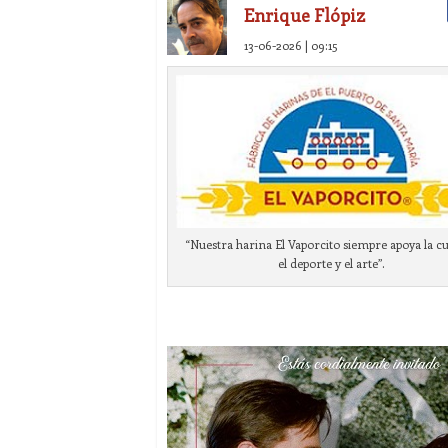
Enrique Flópiz
13-06-2026 | 09:15
“Nuestra harina El Vaporcito siempre apoya la cu
el deporte y el arte”.