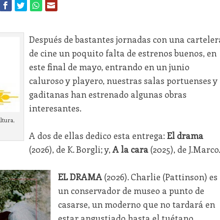
Después de bastantes jornadas con una carteler
de cine un poquito falta de estrenos buenos, en
este final de mayo, entrando en un junio
caluroso y playero, nuestras salas portuenses y
gaditanas han estrenado algunas obras
interesantes.
ltura,
A dos de ellas dedico esta entrega:
El drama
(2026), de K. Borgli; y,
A la cara
(2025), de J.Marco
EL DRAMA
(2026). Charlie (Pattinson) es
un conservador de museo a punto de
casarse, un moderno que no tardará en
estar angustiado hasta el tuétano.