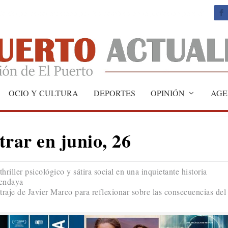
 del personal afectado por los cambios en la jubilación parcial
OCIO Y CULTURA
DEPORTES
OPINIÓN
AGE
trar en junio, 26
riller psicológico y sátira social en una inquietante historia
Zendaya
traje de Javier Marco para reflexionar sobre las consecuencias del