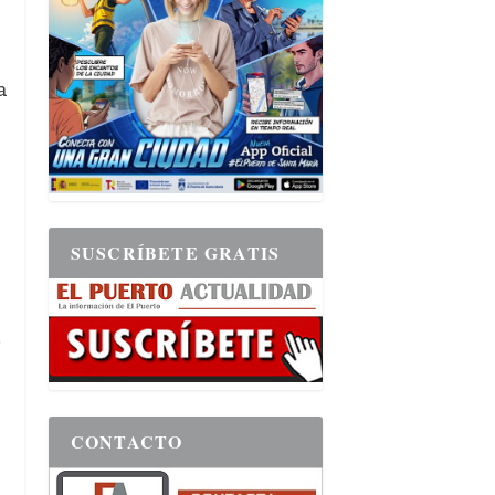
a
SUSCRÍBETE GRATIS
.
CONTACTO