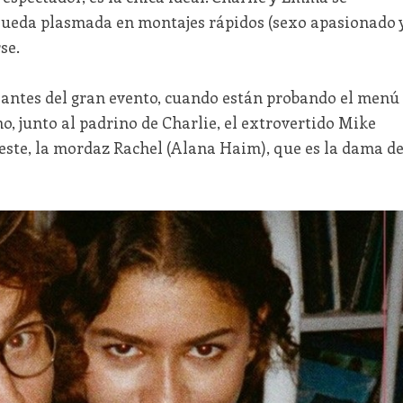
 queda plasmada en montajes rápidos (sexo apasionado 
se.
 antes del gran evento, cuando están probando el menú
o, junto al padrino de Charlie, el extrovertido Mike
este, la mordaz Rachel (Alana Haim), que es la dama d