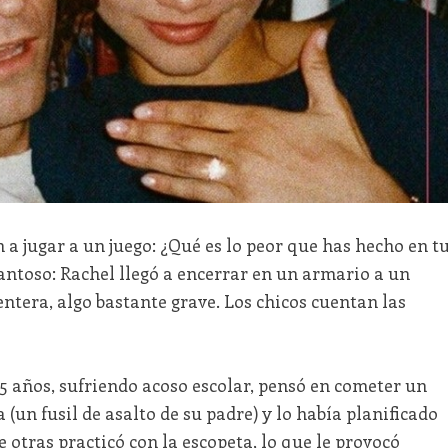
 a jugar a un juego: ¿Qué es lo peor que has hecho en t
antoso: Rachel llegó a encerrar en un armario a un
entera, algo bastante grave. Los chicos cuentan las
 años, sufriendo acoso escolar, pensó en cometer un
 (un fusil de asalto de su padre) y lo había planificado
e otras practicó con la escopeta, lo que le provocó