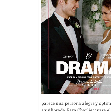
parece una persona alegre y optim
equilibrada. Para Charlie y para el