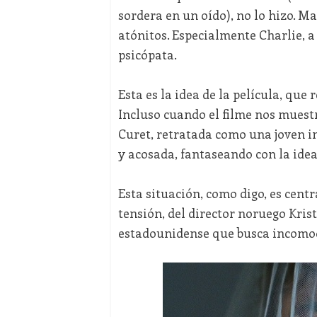
sordera en un oído), no lo hizo. 
atónitos. Especialmente Charlie, 
psicópata.
Esta es la idea de la película, que 
Incluso cuando el filme nos muest
Curet, retratada como una joven in
y acosada, fantaseando con la ide
Esta situación, como digo, es centr
tensión, del director noruego Krist
estadounidense que busca incomoda