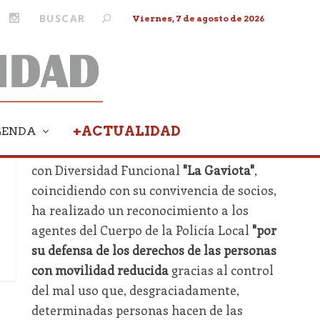
Viernes, 7 de agosto de 2026
+ACTUALIDAD
GENDA
EL PUERTO.-
La Asociación de Personas
con Diversidad Funcional
"La Gaviota"
,
coincidiendo con su convivencia de socios,
ha realizado un reconocimiento a los
agentes del Cuerpo de la Policía Local
"por
su defensa de los derechos de las personas
con movilidad
reducida
gracias al control
del mal uso que, desgraciadamente,
determinadas personas hacen de las