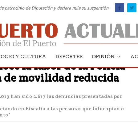
 de patrocinio de Diputación y declara nula su suspensión
OCIO Y CULTURA
DEPORTES
OPINIÓN
A
oce la labor de la Policía
a de movilidad reducida
 2019 han sido 2.617 las denuncias presentadas por
ciando en Fiscalía a las personas que fotocopian o
ento"