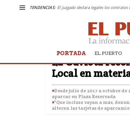
TENDENCIAS:
El juzgado declara legales los contratos
PORTADA
MOVILIDAD
EL PUERTO
La Gaviota recon
Local en materi
Desde julio de 2017 a octubre de
aparcar en Plaza Reservada
"Que incluso vayan a más, denun
alteren las tarjetas de aparcami