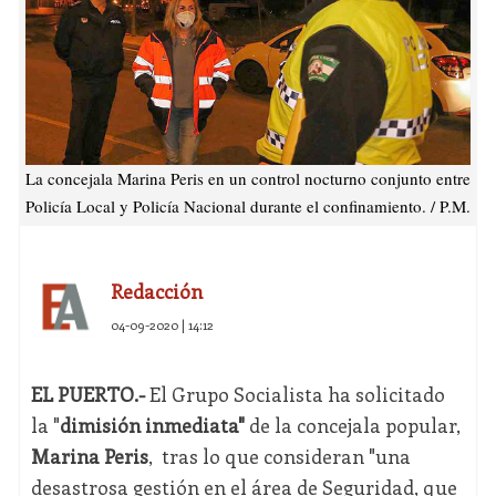
La concejala Marina Peris en un control nocturno conjunto entre
Policía Local y Policía Nacional durante el confinamiento. / P.M.
Redacción
04-09-2020 | 14:12
EL PUERTO.-
El Grupo Socialista ha solicitado
la "
dimisión inmediata"
de la concejala popular,
Marina Peris
, tras lo que consideran "una
desastrosa gestión en el área de Seguridad, que