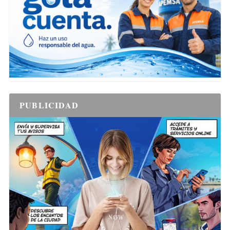
PUBLICIDAD