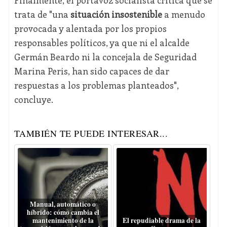
Finalmente, el portavoz socialista critica que se
trata de "una
situación insostenible
a menudo
provocada y alentada por los propios
responsables políticos, ya que ni el alcalde
Germán Beardo ni la concejala de Seguridad
Marina Peris, han sido capaces de dar
respuestas a los problemas planteados",
concluye.
TAMBIÉN TE PUEDE INTERESAR...
Manual, automático o
híbrido: cómo cambia el
mantenimiento de la
El repudiable drama de la