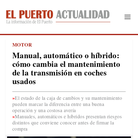
MOTOR
Manual, automático o híbrido:
cómo cambia el mantenimiento
de la transmisión en coches
usados
El estado de la caja de cambios y su mantenimiento
pueden marcar la diferencia entre una buena
operación y una costosa avería
Manuales, automáticos e híbridos presentan riesgos
distintos que conviene conocer antes de firmar la
compra