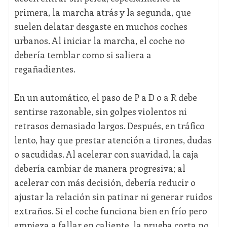
primera, la marcha atrás y la segunda, que
suelen delatar desgaste en muchos coches
urbanos. Al iniciar la marcha, el coche no
debería temblar como si saliera a
regañadientes.
En un automático, el paso de P a D o a R debe
sentirse razonable, sin golpes violentos ni
retrasos demasiado largos. Después, en tráfico
lento, hay que prestar atención a tirones, dudas
o sacudidas. Al acelerar con suavidad, la caja
debería cambiar de manera progresiva; al
acelerar con más decisión, debería reducir o
ajustar la relación sin patinar ni generar ruidos
extraños. Si el coche funciona bien en frío pero
empieza a fallar en caliente, la prueba corta no