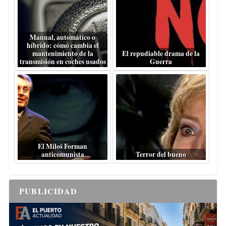
Manual, automático o
híbrido: cómo cambia el
mantenimiento de la
El repudiable drama de la
transmisión en coches usados
Guerra
El Miloš Forman
anticomunista
Terror del bueno
PUBLICIDAD