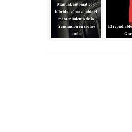
Manual, automático o
híbrido: cómo cambia el
mantenimiento de la
transmisión en coches
El repudiable
usados
Gue