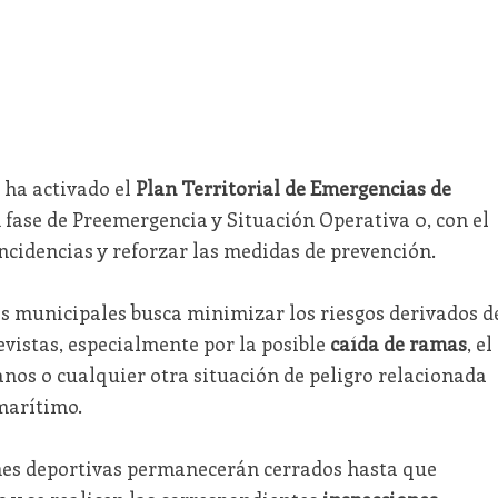
o ha activado el
Plan Territorial de Emergencias de
 fase de Preemergencia y Situación Operativa 0, con el
incidencias y reforzar las medidas de prevención.
os municipales busca minimizar los riesgos derivados d
vistas, especialmente por la posible
caída de ramas
, el
os o cualquier otra situación de peligro relacionada
 marítimo.
ones deportivas permanecerán cerrados hasta que