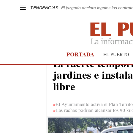
TENDENCIAS:
El juzgado declara legales los contrat
PORTADA
EL PUERTO
EL PUERTO
El fuerte tempora
jardines e instal
libre
El Ayuntamiento activa el Plan Territo
Las rachas podrían alcanzar los 90 kil