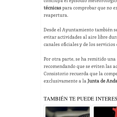
concluya el episodio meteorológico
técnicas
para comprobar que no exi
reapertura.
Desde el Ayuntamiento también se
evitar actividades al aire libre d
canales oficiales y de los servicio
Por otra parte, se ha remitido un
recomendando que se eviten las act
Consistorio recuerda que la compe
exclusivamente a la
Junta de Anda
TAMBIÉN TE PUEDE INTERES