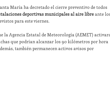
anta María ha decretado el cierre preventivo de todos
stalaciones deportivas municipales al aire libre
ante lo
vistos para este viernes.
e la Agencia Estatal de Meteorología (AEMET) activar
rachas que podrían alcanzar los 90 kilómetros por hora
. Además, también permanecen activos avisos por