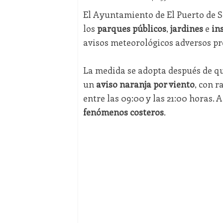
El Ayuntamiento de El Puerto de S
los
parques públicos
,
jardines
e
in
avisos meteorológicos adversos pre
La medida se adopta después de qu
un
aviso naranja por viento
, con 
entre las 09:00 y las 21:00 horas
fenómenos costeros
.