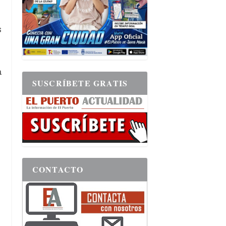
s
a
SUSCRÍBETE GRATIS
CONTACTO