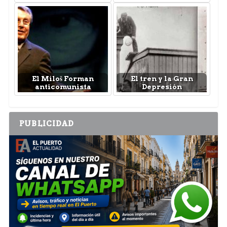
El Miloš Forman
El tren y la Gran
anticomunista
Depresión
PUBLICIDAD