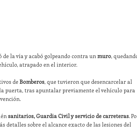
ó de la vía y acabó golpeando contra un
muro
, quedand
hículo, atrapado en el interior.
tivos de
Bomberos
, que tuvieron que desencarcelar al
 la puerta, tras apuntalar previamente el vehículo para
rvención.
ién
sanitarios, Guardia Civil y servicio de carreteras
. Po
detalles sobre el alcance exacto de las lesiones del