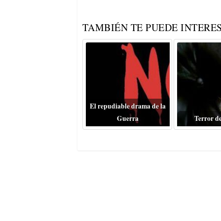
TAMBIÉN TE PUEDE INTERES
El repudiable drama de la
Guerra
Terror d