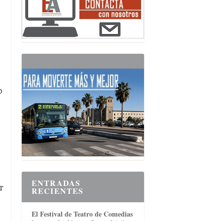
o
ENTRADAS
r
RECIENTES
El Festival de Teatro de Comedias