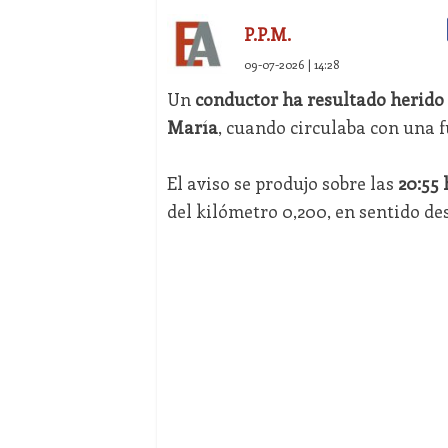
P.P.M.
09-07-2026 | 14:28
Un
conductor ha resultado herido
María
, cuando circulaba con una 
El aviso se produjo sobre las
20:55 
del kilómetro 0,200, en sentido des