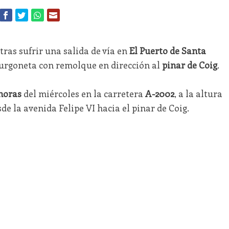
tras sufrir una salida de vía en
El Puerto de Santa
furgoneta con remolque en dirección al
pinar de Coig
.
horas
del miércoles en la carretera
A-2002
, a la altura
de la avenida Felipe VI hacia el pinar de Coig.