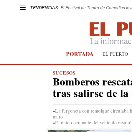
TENDENCIAS:
El Festival de Teatro de Comedias le
PORTADA
EL PUERTO
SUCESOS
Bomberos rescat
tras salirse de l
La furgoneta con remolque circulaba ha
muro
El único ocupante del vehículo result