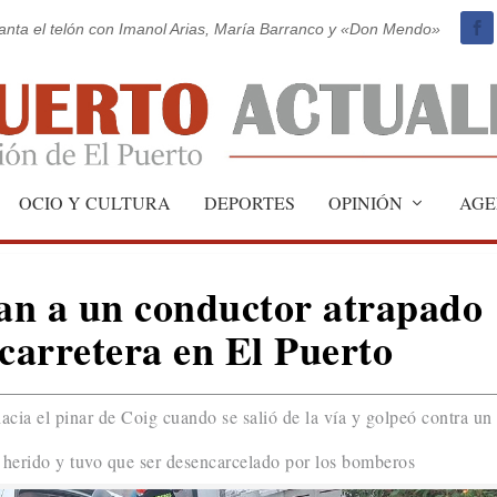
vanta el telón con Imanol Arias, María Barranco y «Don Mendo»
OCIO Y CULTURA
DEPORTES
OPINIÓN
AGE
an a un conductor atrapado
a carretera en El Puerto
cia el pinar de Coig cuando se salió de la vía y golpeó contra un
ó herido y tuvo que ser desencarcelado por los bomberos