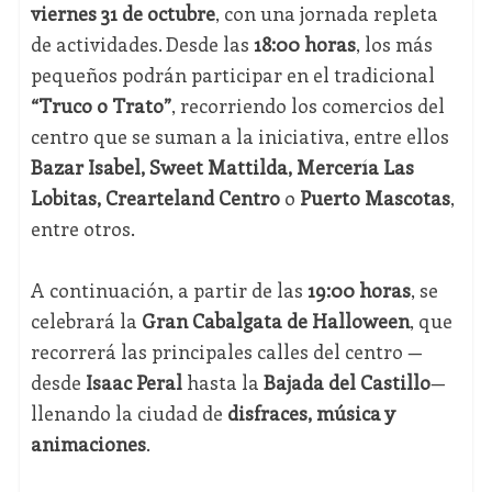
viernes 31 de octubre
, con una jornada repleta
de actividades. Desde las
18:00 horas
, los más
pequeños podrán participar en el tradicional
“Truco o Trato”
, recorriendo los comercios del
centro que se suman a la iniciativa, entre ellos
Bazar Isabel, Sweet Mattilda, Mercería Las
Lobitas, Crearteland Centro
o
Puerto Mascotas
,
entre otros.
A continuación, a partir de las
19:00 horas
, se
celebrará la
Gran Cabalgata de Halloween
, que
recorrerá las principales calles del centro —
desde
Isaac Peral
hasta la
Bajada del Castillo
—
llenando la ciudad de
disfraces, música y
animaciones
.