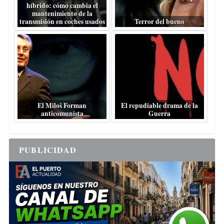
híbrido: cómo cambia el
mantenimiento de la
transmisión en coches usados
Terror del bueno
El Miloš Forman
El repudiable drama de la
anticomunista
Guerra
PUBLICIDAD