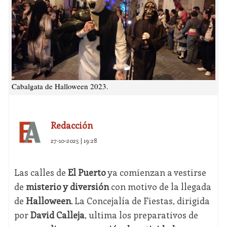
Cabalgata de Halloween 2023.
Redacción
27-10-2025 | 19:28
Las calles de
El Puerto
ya comienzan a vestirse
de
misterio y diversión
con motivo de la llegada
de
Halloween
. La Concejalía de Fiestas, dirigida
por
David Calleja
, ultima los preparativos de