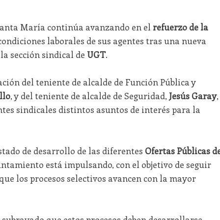
Santa María continúa avanzando en el
refuerzo de la
 condiciones laborales de sus agentes tras una nueva
la sección sindical de
UGT
.
ación del teniente de alcalde de Función Pública y
llo
, y del teniente de alcalde de Seguridad,
Jesús Garay
,
es sindicales distintos asuntos de interés para la
stado de desarrollo de las diferentes
Ofertas Públicas d
untamiento está impulsando, con el objetivo de seguir
 que los procesos selectivos avancen con la mayor
 subrayado que estos procesos deben desarrollarse