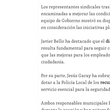
Los representantes sindicales tra
encaminadas a mejorar las condicio
equipo de Gobierno mostró su disp
en consideración las iniciativas p
Javier Bello ha destacado que el
di
resulta fundamental para seguir c
que las mejoras para los empleado
ciudadanía.
Por su parte, Jesús Garay ha sub
dotar a la Policía Local de los
recu
servicio esencial para la seguridad
Ambos responsables municipales h
durante la reunión y han reiterado