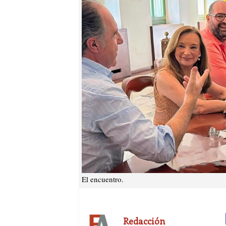
El encuentro.
Redacción