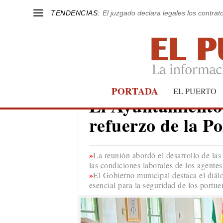
TENDENCIAS:
El juzgado declara legales los contrat
PORTADA
EL PUERTO
EL PUERTO
El Ayuntamiento
refuerzo de la Po
La reunión abordó el desarrollo de las
las condiciones laborales de los agentes
El Gobierno municipal destaca el diálo
esencial para la seguridad de los portue