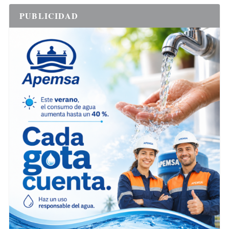
PUBLICIDAD