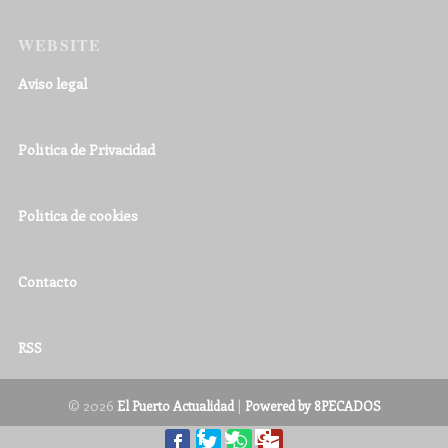
WEBSITE
Aviso legal
Política de Privacidad
Política de cookies
Contacto
RSS
© 2026
|
El Puerto Actualidad
Powered by 8PECADOS