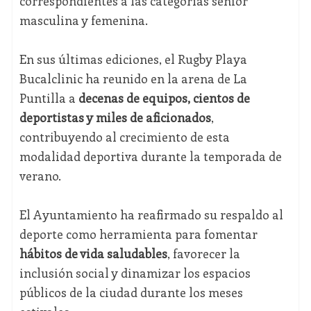
correspondientes a las categorías sénior
masculina y femenina.
En sus últimas ediciones, el Rugby Playa
Bucalclinic ha reunido en la arena de La
Puntilla a
decenas de equipos, cientos de
deportistas y miles de aficionados
,
contribuyendo al crecimiento de esta
modalidad deportiva durante la temporada de
verano.
El Ayuntamiento ha reafirmado su respaldo al
deporte como herramienta para fomentar
hábitos de vida saludables
, favorecer la
inclusión social y dinamizar los espacios
públicos de la ciudad durante los meses