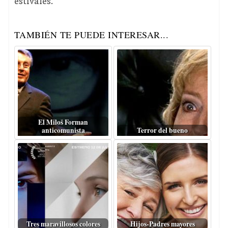
estivales.
TAMBIÉN TE PUEDE INTERESAR...
El Miloš Forman
anticomunista
Terror del bueno
Tres maravillosos colores
Hijos-Padres mayores