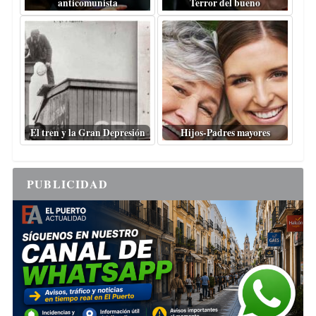
anticomunista
Terror del bueno
El tren y la Gran Depresión
Hijos-Padres mayores
PUBLICIDAD