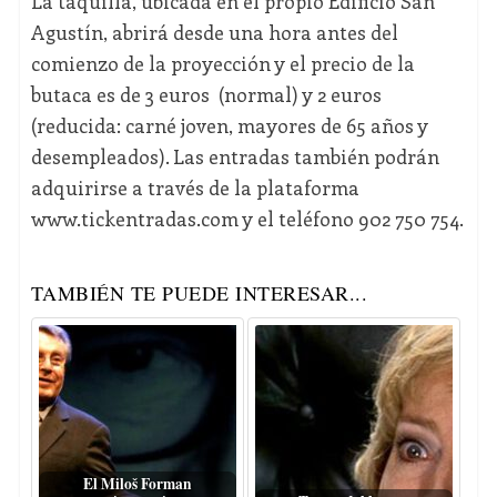
La taquilla, ubicada en el propio Edificio San
Agustín, abrirá desde una hora antes del
comienzo de la proyección y el precio de la
butaca es de 3 euros (normal) y 2 euros
(reducida: carné joven, mayores de 65 años y
desempleados). Las entradas también podrán
adquirirse a través de la plataforma
www.tickentradas.com y el teléfono 902 750 754.
TAMBIÉN TE PUEDE INTERESAR...
El Miloš Forman