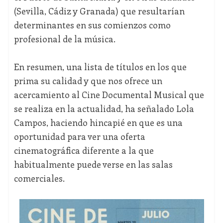
(Sevilla, Cádiz y Granada) que resultarían
determinantes en sus comienzos como
profesional de la música.
En resumen, una lista de títulos en los que
prima su calidad y que nos ofrece un
acercamiento al Cine Documental Musical que
se realiza en la actualidad, ha señalado Lola
Campos, haciendo hincapié en que es una
oportunidad para ver una oferta
cinematográfica diferente a la que
habitualmente puede verse en las salas
comerciales.