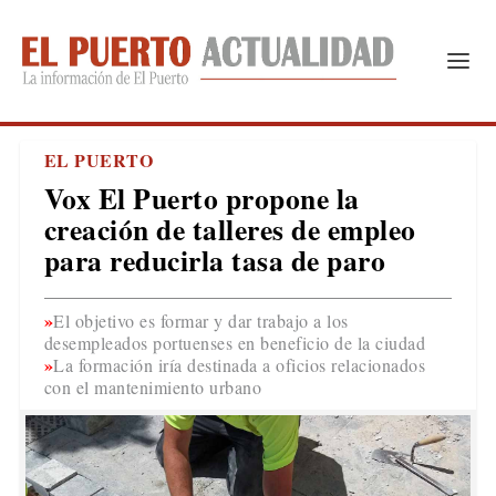
EL PUERTO
Vox El Puerto propone la
creación de talleres de empleo
para reducirla tasa de paro
El objetivo es formar y dar trabajo a los
desempleados portuenses en beneficio de la ciudad
La formación iría destinada a oficios relacionados
con el mantenimiento urbano