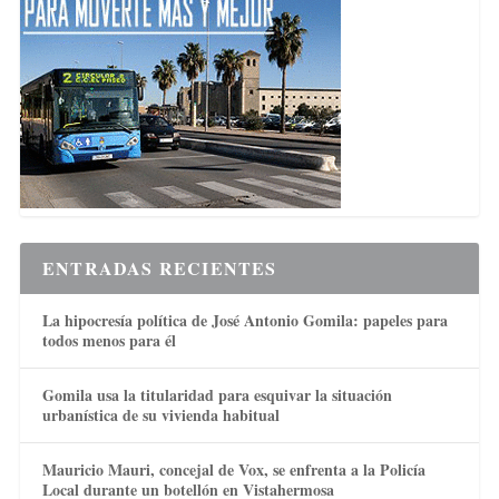
ENTRADAS RECIENTES
La hipocresía política de José Antonio Gomila: papeles para
todos menos para él
Gomila usa la titularidad para esquivar la situación
urbanística de su vivienda habitual
Mauricio Mauri, concejal de Vox, se enfrenta a la Policía
Local durante un botellón en Vistahermosa