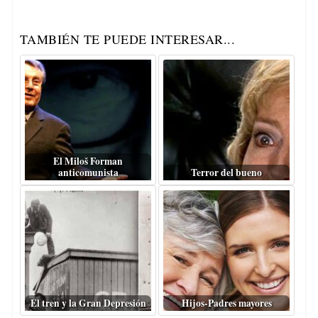
TAMBIÉN TE PUEDE INTERESAR...
El Miloš Forman
anticomunista
Terror del bueno
El tren y la Gran Depresión
Hijos-Padres mayores