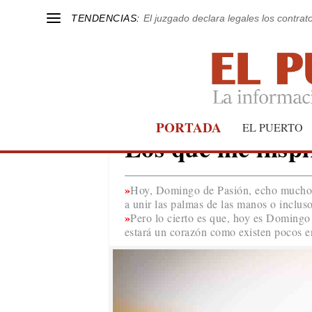
TENDENCIAS:
El juzgado declara legales los contrat
PORTADA
APASIONADOS I
EL PUERTO
Los que me insp
Hoy, Domingo de Pasión, echo mucho de
a unir las palmas de las manos o inclus
Pero lo cierto es que, hoy es Domingo
estará un corazón como existen pocos 