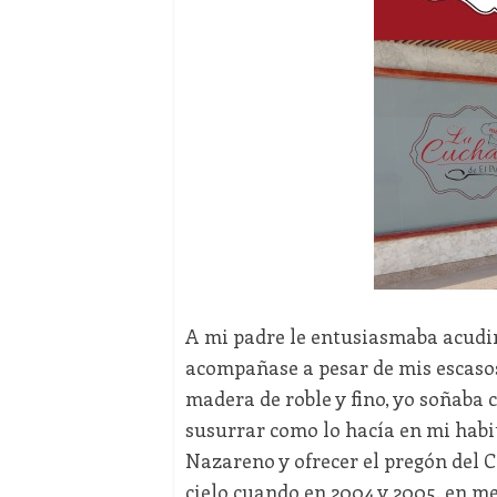
A mi padre le entusiasmaba acudir 
acompañase a pesar de mis escasos 
madera de roble y fino, yo soñaba c
susurrar como lo hacía en mi habit
Nazareno y ofrecer el pregón del 
cielo cuando en 2004 y 2005, en me