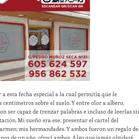
a esta fecha especial a la cual permitía que le
centímetros sobre el suelo. Y entre olor a albero,
on ser capaz de trenzar palabras e incluso de leerlas si
ación. Mi sueño era ese, presentar el cartel del
Carmen; mis hermandades. Y ambos fueron un regalo de
nos de un año, ofrecí ambos. Algo que jamás olvidaré