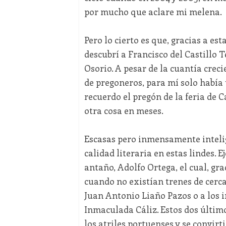
por mucho que aclare mi melena.
Pero lo cierto es que, gracias a es
descubrí a Francisco del Castillo T
Osorio. A pesar de la cuantía creci
de pregoneros, para mí solo había
recuerdo el pregón de la feria de C
otra cosa en meses.
Escasas pero inmensamente intelig
calidad literaria en estas lindes. 
antaño, Adolfo Ortega, el cual, gra
cuando no existían trenes de cerca
Juan Antonio Liaño Pazos o a los 
Inmaculada Cáliz. Estos dos últim
los atriles portuenses y se convir