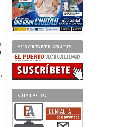
s
SUSCRÍBETE GRATIS
í
o
CONTACTO