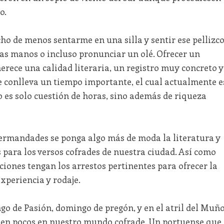
o.
o de menos sentarme en una silla y sentir ese pellizc
las manos o incluso pronunciar un olé. Ofrecer un
rece una calidad literaria, un registro muy concreto y
e conlleva un tiempo importante, el cual actualmente e
no es solo cuestión de horas, sino además de riqueza
 hermandades se ponga algo más de moda la literatura y
 para los versos cofrades de nuestra ciudad. Así como
uciones tengan los arrestos pertinentes para ofrecer la
xperiencia y rodaje.
ngo de Pasión, domingo de pregón, y en el atril del Muñ
ten pocos en nuestro mundo cofrade. Un portuense que