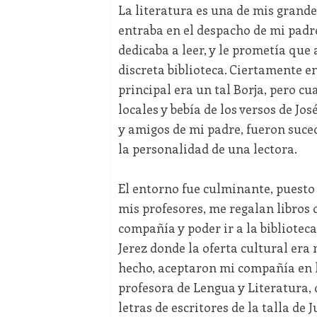
La literatura es una de mis grand
entraba en el despacho de mi padr
dedicaba a leer, y le prometía que 
discreta biblioteca. Ciertamente en
principal era un tal Borja, pero c
locales y bebía de los versos de Jo
y amigos de mi padre, fueron suce
la personalidad de una lectora.
El entorno fue culminante, puesto
mis profesores, me regalan libros o
compañía y poder ir a la bibliotec
Jerez donde la oferta cultural er
hecho, aceptaron mi compañía en l
profesora de Lengua y Literatura, 
letras de escritores de la talla de