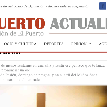
os de patrocinio de Diputación y declara nula su suspensión
OCIO Y CULTURA
DEPORTES
OPINIÓN
AGE
iraron
 menos sentarme en una silla y sentir ese pellizco que te lanza
o pronunciar un olé
 de Pasión, domingo de pregón, y en el atril del Muñoz Seca
en nuestro mundo cofrade