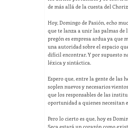
de más allá de la cuesta del Choriz
Hoy, Domingo de Pasión, echo much
que te lanza a unir las palmas de 
pregón es empresa ardua ya que me
una autoridad sobre el espacio qu
difícil encontrar. Y por supuesto 
léxica y sintáctica.
Espero que, entre la gente de las
soplen nuevos y necesarios vientos
que los responsables de las instit
oportunidad a quienes necesitan e
Pero lo cierto es que, hoy es Domi
Seca estará un corazón como exis