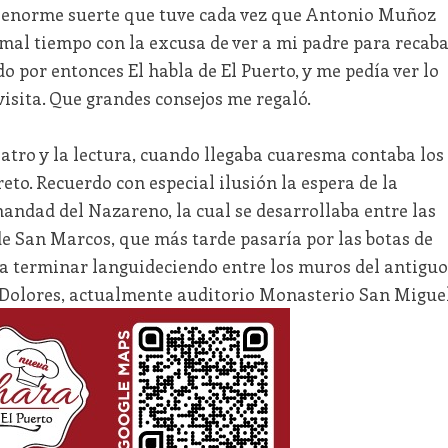
la enorme suerte que tuve cada vez que Antonio Muñoz
mal tiempo con la excusa de ver a mi padre para recab
o por entonces El habla de El Puerto, y me pedía ver lo
visita. Que grandes consejos me regaló.
atro y la lectura, cuando llegaba cuaresma contaba los
reto. Recuerdo con especial ilusión la espera de la
andad del Nazareno, la cual se desarrollaba entre las
 de San Marcos, que más tarde pasaría por las botas de
a terminar languideciendo entre los muros del antiguo
 Dolores, actualmente auditorio Monasterio San Miguel