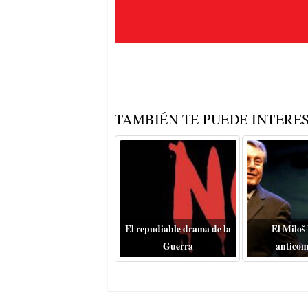
TAMBIÉN TE PUEDE INTERES
El repudiable drama de la
El Miloš
Guerra
anticom