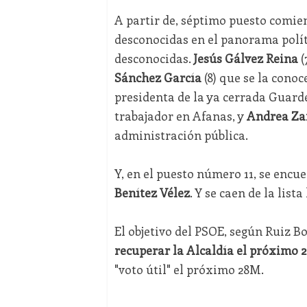
A partir de, séptimo puesto comie
desconocidas en el panorama polític
desconocidas.
Jesús Gálvez Reina
(
Sánchez
García
(8) que se la cono
presidenta de la ya cerrada Guarde
trabajador en Afanas, y
Andrea Za
administración pública.
Y, en el puesto número 11, se encu
Benítez Vélez
. Y se caen de la list
El objetivo del PSOE, según Ruiz B
recuperar la Alcaldía el próximo 
"voto útil" el próximo 28M.