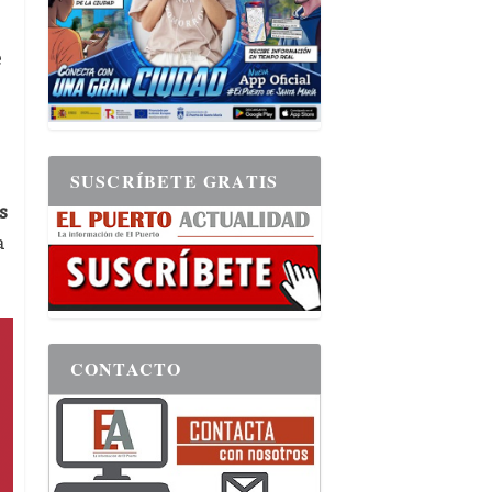
e
SUSCRÍBETE GRATIS
s
a
CONTACTO