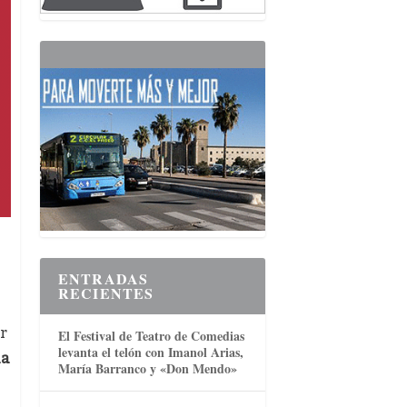
ENTRADAS
RECIENTES
r
El Festival de Teatro de Comedias
levanta el telón con Imanol Arias,
ía
María Barranco y «Don Mendo»