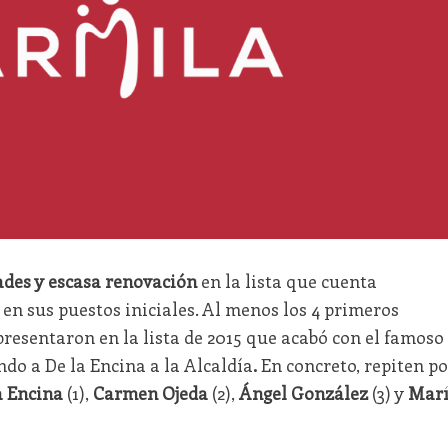
des y escasa renovación
en la lista que cuenta
en sus puestos iniciales. Al menos los 4 primeros
presentaron en la lista de 2015 que acabó con el famoso
ndo a De la Encina a la Alcaldía
.
En concreto, repiten po
a Encina
(1),
Carmen Ojeda
(2),
Ángel González
(3) y
Mar