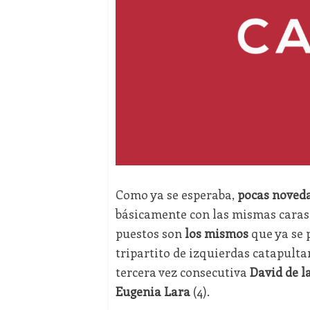
Como ya se esperaba,
pocas noveda
básicamente con las mismas caras 
puestos son
los mismos
que ya se 
tripartito de izquierdas catapulta
tercera vez consecutiva
David de l
Eugenia Lara
(4).