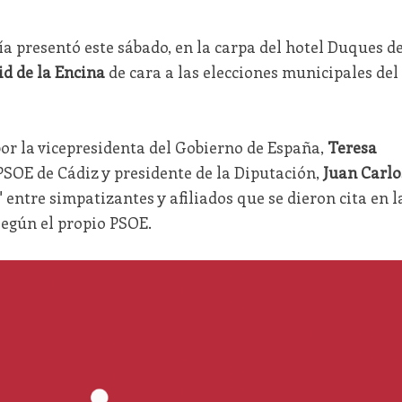
a presentó este sábado, en la carpa del hotel Duques d
d de la Encina
de cara a las elecciones municipales del
r la vicepresidenta del Gobierno de España,
Teresa
l PSOE de Cádiz y presidente de la Diputación,
Juan Carlo
 entre simpatizantes y afiliados que se dieron cita en l
según el propio PSOE.