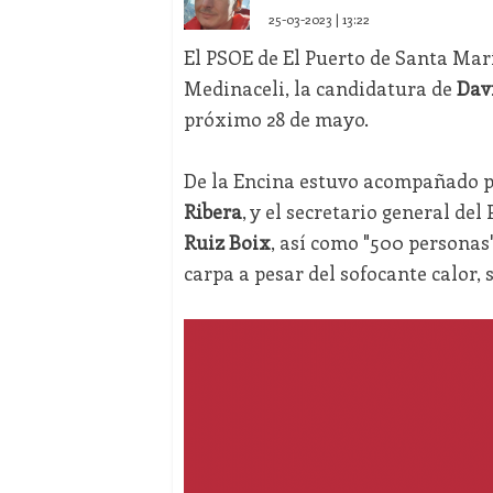
25-03-2023 | 13:22
El PSOE de El Puerto de Santa Marí
Medinaceli, la candidatura de
Davi
próximo 28 de mayo.
De la Encina estuvo acompañado po
Ribera
, y el secretario general de
Ruiz Boix
, así como "500 personas"
carpa a pesar del sofocante calor, 