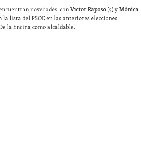
 encuentran novedades, con
Víctor Raposo
(5) y
Mónica
 la lista del PSOE en las anteriores elecciones
De la Encina como alcaldable.