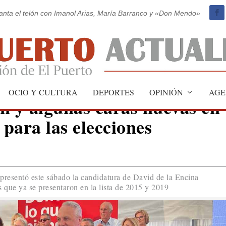
vanta el telón con Imanol Arias, María Barranco y «Don Mendo»
OCIO Y CULTURA
DEPORTES
OPINIÓN
AGE
n y algunas caras nuevas en
 para las elecciones
resentó este sábado la candidatura de David de la Encina
 que ya se presentaron en la lista de 2015 y 2019