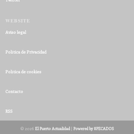
WEBSITE
Aviso legal
Política de Privacidad
Política de cookies
Contacto
RSS
© 2026
|
El Puerto Actualidad
Powered by 8PECADOS