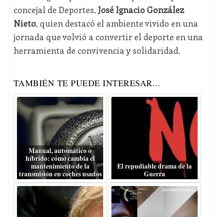
concejal de Deportes,
José Ignacio González
Nieto
, quien destacó el ambiente vivido en una
jornada que volvió a convertir el deporte en una
herramienta de convivencia y solidaridad.
TAMBIÉN TE PUEDE INTERESAR...
Manual, automático o
híbrido: cómo cambia el
mantenimiento de la
El repudiable drama de la
transmisión en coches usados
Guerra