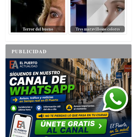
Terror del bueno
Tres maravillosos colores
PUBLICIDAD