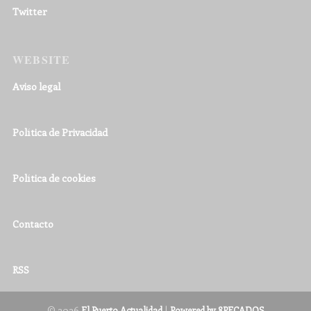
Twitter
WEBSITE
Aviso legal
Política de Privacidad
Política de cookies
Contacto
RSS
© 2026
|
El Puerto Actualidad
Powered by 8PECADOS