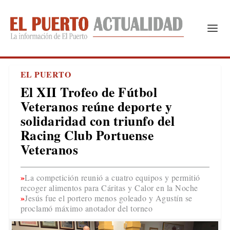
EL PUERTO
El XII Trofeo de Fútbol
Veteranos reúne deporte y
solidaridad con triunfo del
Racing Club Portuense
Veteranos
La competición reunió a cuatro equipos y permitió
recoger alimentos para Cáritas y Calor en la Noche
Jesús fue el portero menos goleado y Agustín se
proclamó máximo anotador del torneo