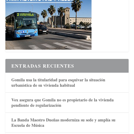
ENTRADAS RECIENTES
Gomila usa la titularidad para esquivar la situación
urbanística de su vivienda habitual
Vox asegura que Gomila no es propietario de la vivienda
pendiente de regularización
La Banda Maestro Dueñas moderniza su sede y amplía su
Escuela de Música