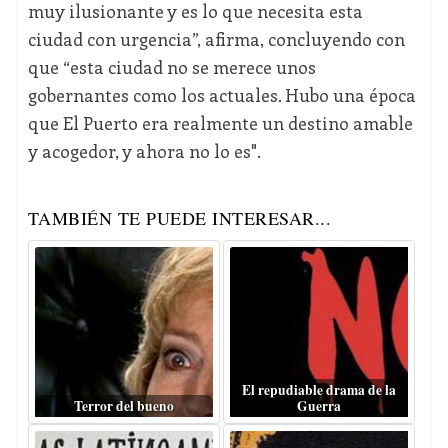
muy ilusionante y es lo que necesita esta
ciudad con urgencia”, afirma, concluyendo con
que “esta ciudad no se merece unos
gobernantes como los actuales. Hubo una época
que El Puerto era realmente un destino amable
y acogedor, y ahora no lo es".
TAMBIÉN TE PUEDE INTERESAR...
El repudiable drama de la
Terror del bueno
Guerra