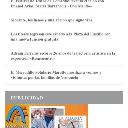
El Festival de Teatro de Comedias levanta el telón con
Imanol Arias, María Barranco y «Don Mendo»
Morante, los llenos y una afición que sigue viva
Los títeres regresan este sábado a la Plaza del Castillo con
una nueva función gratuita
Adrián Ferreras recorre 26 años de trayectoria artística en la
exposición «Reencuentro»
El Mercadillo Solidario Maralto moviliza a vecinos y
visitantes por las familias de Venezuela
PUBLICIDAD