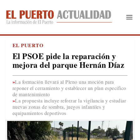
EL PUERTO
El PSOE pide la reparación y
mejora del parque Hernán Díaz
La formación llevará al Pleno una moción para
reponer el cerramiento y establecer un plan específico
de mantenimiento
La propuesta incluye reforzar la vigilancia y estudiar
nuevas zonas de sombra, juegos infantiles y
equipamientos deportivos