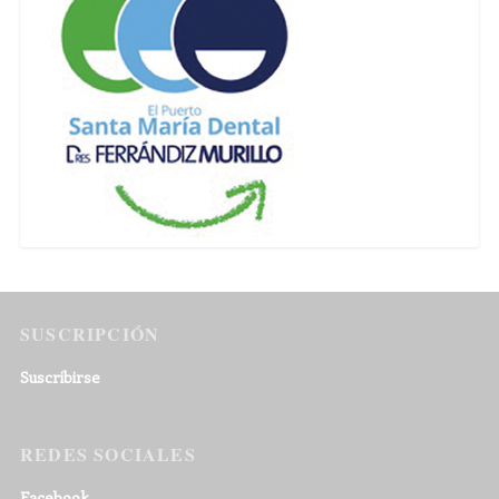
SUSCRIPCIÓN
Suscribirse
REDES SOCIALES
Facebook