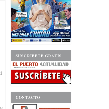
SUSCRÍBETE GRATIS
l
CONTACTO
mo