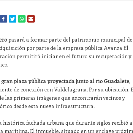
ero
pasará a formar parte del patrimonio municipal de
adquisición por parte de la empresa pública Avanza El
ración permitirá iniciar en el futuro su recuperación y
ico.
a
gran plaza pública proyectada junto al río Guadalete
,
uente de conexión con Valdelagrana. Por su ubicación, E
de las primeras imágenes que encontrarán vecinos y
tórico desde esta nueva infraestructura.
 histórica fachada urbana que durante siglos recibió a
vía marítima. El inmueble, situado en un enclave próxi