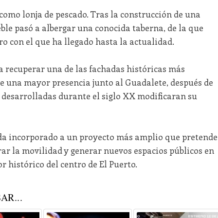
como lonja de pescado. Tras la construcción de una
eble pasó a albergar una conocida taberna, de la que
o con el que ha llegado hasta la actualidad.
a recuperar una de las fachadas históricas más
le una mayor presencia junto al Guadalete, después de
desarrolladas durante el siglo XX modificaran su
da incorporado a un proyecto más amplio que pretende
rar la movilidad y generar nuevos espacios públicos en
 histórico del centro de El Puerto.
AR...