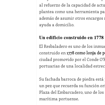
al refuerzo de la capacidad de act
plantea como una herramienta pa
además de asumir otros encargos m
ayuda a domicilio.
Un edificio construido en 1778
El Resbaladero es uno de los inmu
construido en
1778 como lonja de 
ciudad promovido por el Conde O'R
portuarias de una localidad estre
Su fachada barroca de piedra está 
un pez que recuerda su función orig
Plaza del Embarcadero, uno de los 
marítima portuense.