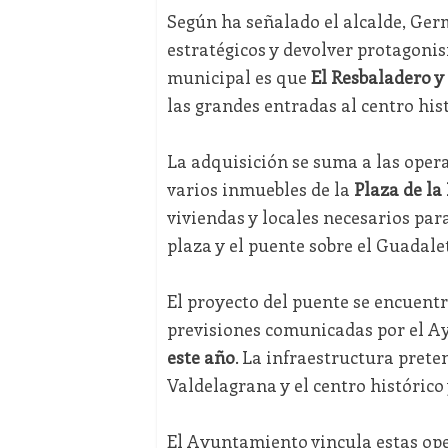
Según ha señalado el alcalde, Ger
estratégicos y devolver protagoni
municipal es que
El Resbaladero y
las grandes entradas al centro hist
La adquisición se suma a las oper
varios inmuebles de la
Plaza de la
viviendas y locales necesarios para
plaza y el puente sobre el Guadale
El proyecto del puente se encuentr
previsiones comunicadas por el Ay
este año
. La infraestructura prete
Valdelagrana y el centro histórico 
El Ayuntamiento vincula estas ope