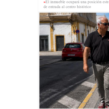
El inmueble ocupará una posición estra
de entrada al centro histórico