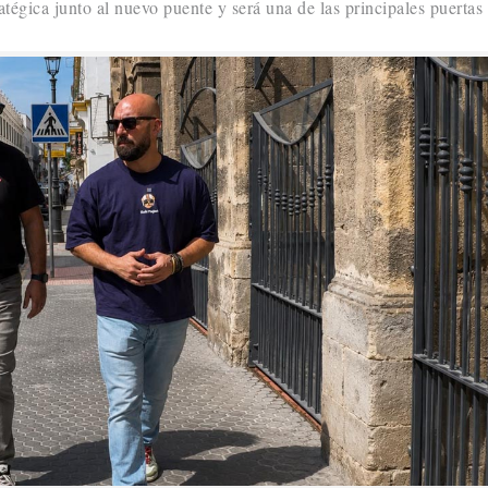
tégica junto al nuevo puente y será una de las principales puertas