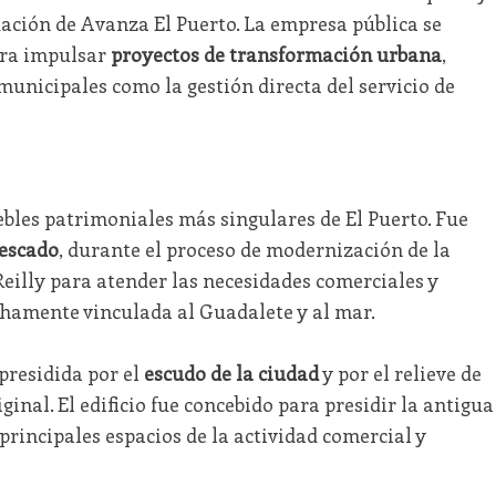
uación de Avanza El Puerto. La empresa pública se
ra impulsar
proyectos de transformación urbana
,
unicipales como la gestión directa del servicio de
ebles patrimoniales más singulares de El Puerto. Fue
pescado
, durante el proceso de modernización de la
eilly para atender las necesidades comerciales y
chamente vinculada al Guadalete y al mar.
presidida por el
escudo de la ciudad
y por el relieve de
inal. El edificio fue concebido para presidir la antigua
principales espacios de la actividad comercial y