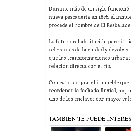
Durante más de un siglo funcionó 
nueva pescadería en
1876
, el inmu
procede el nombre de El Resbalader
La futura rehabilitación permitirí
relevantes de la ciudad y devolver
que las transformaciones urbanas 
relación directa con el río.
Con esta compra, el inmueble que
reordenar la fachada fluvial
, mejo
uno de los enclaves con mayor valor
TAMBIÉN TE PUEDE INTERES