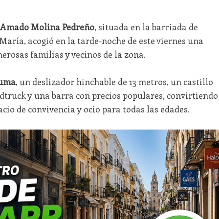
s Amado Molina Pedreño
, situada en la barriada de
María, acogió en la tarde-noche de este viernes una
rosas familias y vecinos de la zona.
puma
, un deslizador hinchable de 13 metros, un castillo
dtruck y una barra con precios populares, convirtiendo
acio de convivencia y ocio para todas las edades.