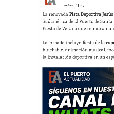
27-06-2026 | 11:42
La renovada
Pista Deportiva Jesú
Sudamérica de El Puerto de Santa 
Fiesta de Verano que reunió a nume
La jornada incluyó
fiesta de la es
hinchable, animación musical, foo
la instalación deportiva en un esp