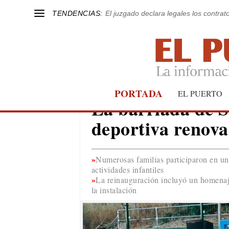
TENDENCIAS:
El juzgado declara legales los contrat
PORTADA
EL PUERTO
EL PUERTO
La barriada de S
deportiva renova
Numerosas familias participaron en un
actividades infantiles
La reinauguración incluyó un homena
la instalación