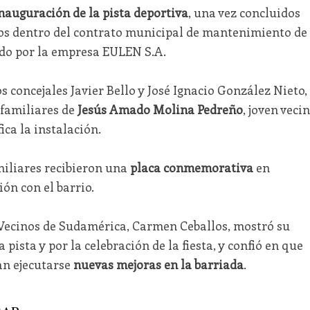
nauguración de la pista deportiva
, una vez concluidos
dos dentro del contrato municipal de mantenimiento de
ado por la empresa EULEN S.A.
os concejales Javier Bello y José Ignacio González Nieto,
 familiares de
Jesús Amado Molina Pedreño
, joven veci
ica la instalación.
miliares recibieron una
placa conmemorativa
en
ión con el barrio.
 Vecinos de Sudamérica, Carmen Ceballos, mostró su
 pista y por la celebración de la fiesta, y confió en que
n ejecutarse
nuevas mejoras en la barriada
.