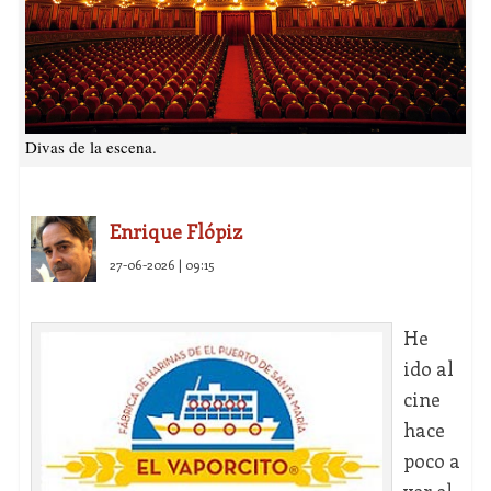
Divas de la escena.
Enrique Flópiz
27-06-2026 | 09:15
He
ido al
cine
hace
poco a