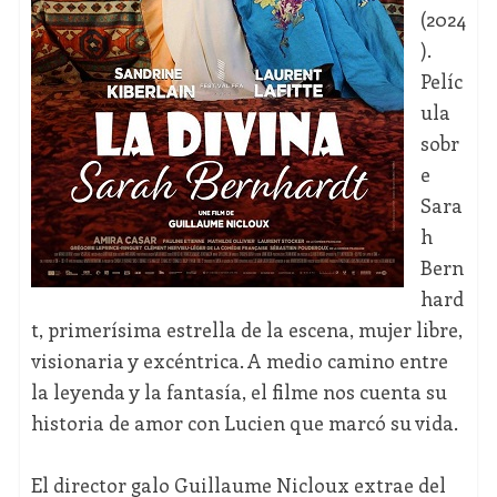
(2024
).
Pelíc
ula
sobr
e
Sara
h
Bern
hard
t, primerísima estrella de la escena, mujer libre,
visionaria y excéntrica. A medio camino entre
la leyenda y la fantasía, el filme nos cuenta su
historia de amor con Lucien que marcó su vida.
El director galo Guillaume Nicloux extrae del