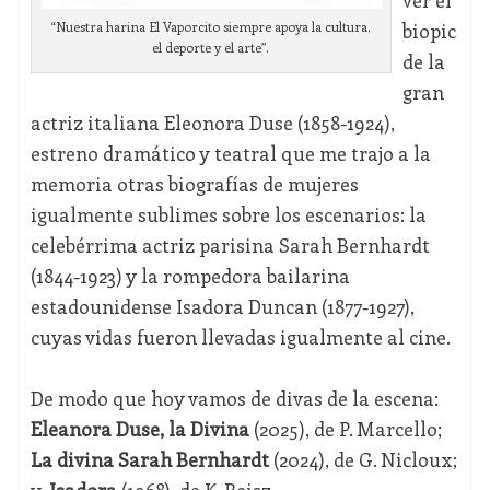
ver el
biopic
“Nuestra harina El Vaporcito siempre apoya la cultura,
el deporte y el arte”.
de la
gran
actriz italiana Eleonora Duse (1858-1924),
estreno dramático y teatral que me trajo a la
memoria otras biografías de mujeres
igualmente sublimes sobre los escenarios: la
celebérrima actriz parisina Sarah Bernhardt
(1844-1923) y la rompedora bailarina
estadounidense Isadora Duncan (1877-1927),
cuyas vidas fueron llevadas igualmente al cine.
De modo que hoy vamos de divas de la escena:
Eleanora Duse, la Divina
(2025), de P. Marcello;
La divina Sarah Bernhardt
(2024), de G. Nicloux;