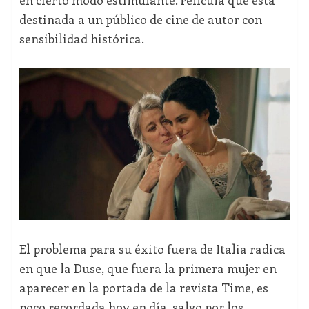
en cierto modo estimulante. Película que está
destinada a un público de cine de autor con
sensibilidad histórica.
El problema para su éxito fuera de Italia radica
en que la Duse, que fuera la primera mujer en
aparecer en la portada de la revista Time, es
poco recordada hoy en día, salvo por los