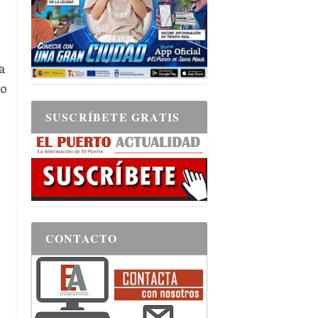
a
ro
SUSCRÍBETE GRATIS
CONTACTO