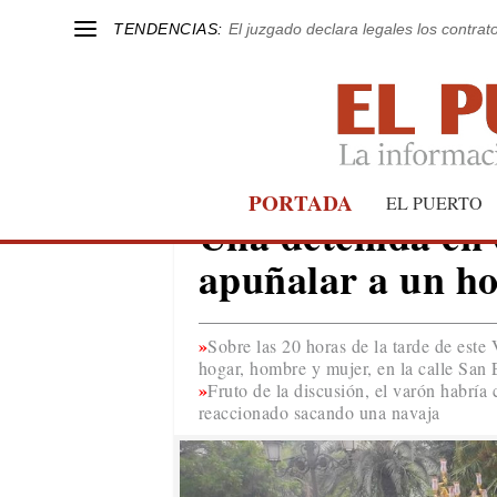
TENDENCIAS:
El juzgado declara legales los contrat
PORTADA
SEVILLA
EL PUERTO
Una detenida en e
apuñalar a un ho
Sobre las 20 horas de la tarde de este
hogar, hombre y mujer, en la calle San 
Fruto de la discusión, el varón habría 
reaccionado sacando una navaja