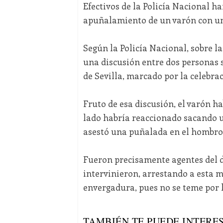
Efectivos de la Policía Nacional h
apuñalamiento de un varón con una
Según la Policía Nacional, sobre la
una discusión entre dos personas s
de Sevilla, marcado por la celebra
Fruto de esa discusión, el varón ha
lado habría reaccionado sacando u
asestó una puñalada en el hombro 
Fueron precisamente agentes del d
intervinieron, arrestando a esta 
envergadura, pues no se teme por l
TAMBIÉN TE PUEDE INTERES