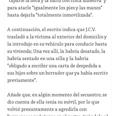
"taparle la boca y la nariz con cinta adhesiva" y
para atarle "igualmente los pies y las manos"
hasta dejarla "totalmente inmovilizada".
A continuación, el escrito indica que J.C.V.
trasladó a la víctima al exterior del domicilio y
la introdujo en su vehículo para conducir hasta
su vivienda; Una vez allí, la habría desatado, la
habría sentado en una silla y la habría
"obligado a escribir una carta de despedida a
sus hijos sobre un borrador que ya había escrito
previamente".
Añade que, en algún momento del secuestro, se
dio cuenta de ella tenía su móvil, por lo que
volvió presuntamente a agredirla con