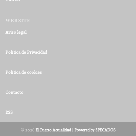
WEBSITE
Aviso legal
Política de Privacidad
Política de cookies
Contacto
RSS
© 2026
|
El Puerto Actualidad
Powered by 8PECADOS