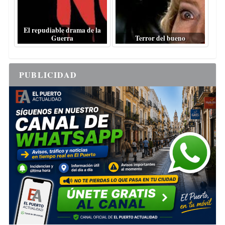
El repudiable drama de la
Guerra
Terror del bueno
PUBLICIDAD