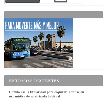
ENTRADAS RECIENTES
Gomila usa la titularidad para esquivar la situación
urbanística de su vivienda habitual