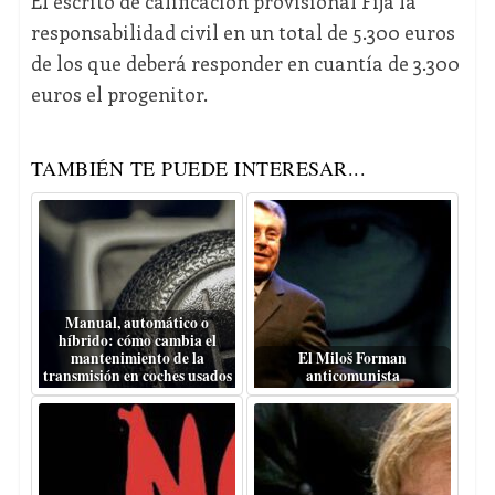
El escrito de calificación provisional Fija la
responsabilidad civil en un total de 5.300 euros
de los que deberá responder en cuantía de 3.300
euros el progenitor.
TAMBIÉN TE PUEDE INTERESAR...
Manual, automático o
híbrido: cómo cambia el
mantenimiento de la
El Miloš Forman
transmisión en coches usados
anticomunista