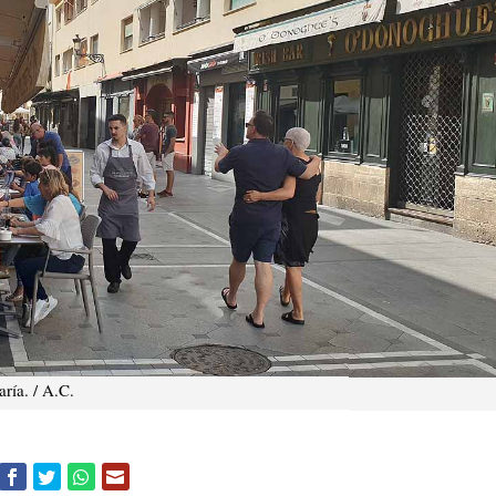
ría. / A.C.