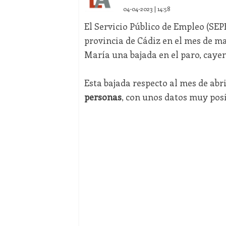
04-04-2023 | 14:58
El Servicio Público de Empleo (SEP
provincia de Cádiz en el mes de ma
María una bajada en el paro, caye
Esta bajada respecto al mes de abr
personas
, con unos datos muy posi