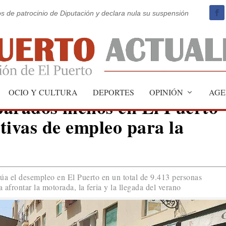
os de patrocinio de Diputación y declara nula su suspensión
OCIO Y CULTURA
DEPORTES
OPINIÓN
AGE
parados menos en El Puerto
tivas de empleo para la
itúa el desempleo en El Puerto en un total de 9.413 personas
afrontar la motorada, la feria y la llegada del verano