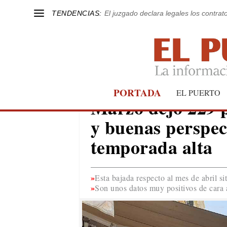
TENDENCIAS:
El juzgado declara legales los contrat
PORTADA
EL PUERTO
EL PUERTO
Marzo dejó 229 
y buenas perspec
temporada alta
Esta bajada respecto al mes de abril s
Son unos datos muy positivos de cara a 