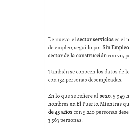
De nuevo, el
sector servicios
es el 
de empleo, seguido por
Sin Empleo 
sector de la construcción
con 715 p
También se conocen los datos de l
con 134 personas desempleadas.
En lo que se refiere al
sexo
, 5.949
hombres en El Puerto. Mientras q
de 45 años
con 5.240 personas desem
3.563 personas.