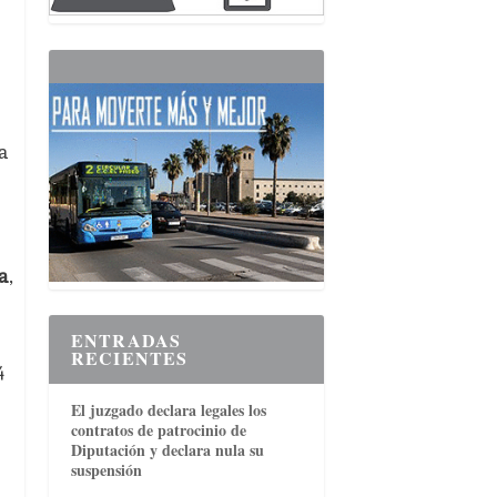
a
l
a
,
ENTRADAS
RECIENTES
4
El juzgado declara legales los
contratos de patrocinio de
Diputación y declara nula su
suspensión