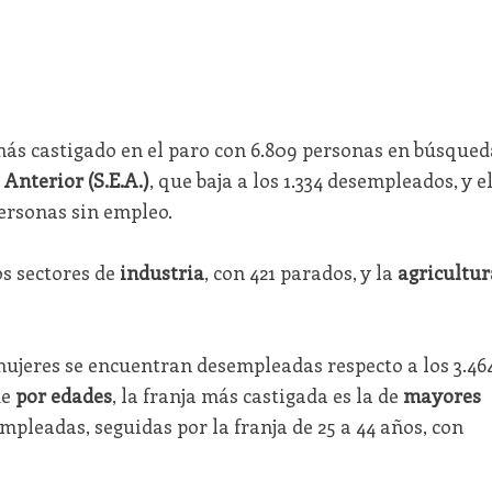
más castigado en el paro con 6.809 personas en búsqued
Anterior (S.E.A.)
, que baja a los 1.334 desempleados, y e
ersonas sin empleo.
os sectores de
industria
, con 421 parados, y la
agricultur
 mujeres se encuentran desempleadas respecto a los 3.46
ue
por edades
, la franja más castigada es la de
mayores
pleadas, seguidas por la franja de 25 a 44 años, con