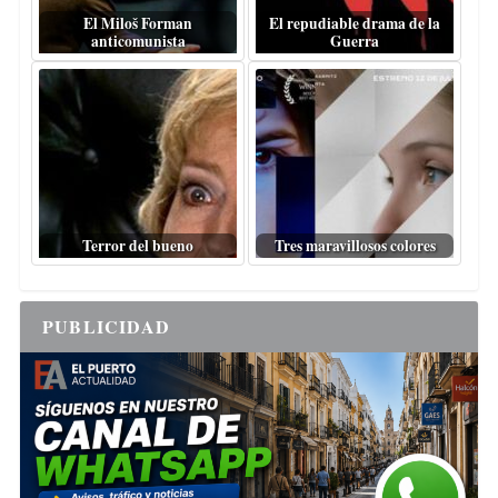
El Miloš Forman
El repudiable drama de la
anticomunista
Guerra
Terror del bueno
Tres maravillosos colores
PUBLICIDAD