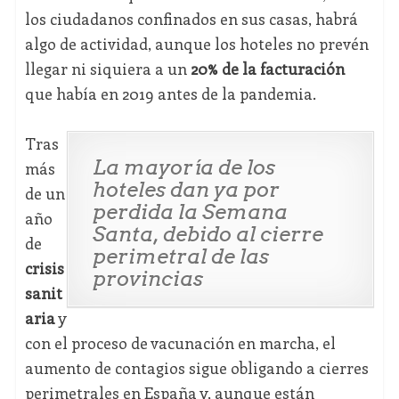
los ciudadanos confinados en sus casas, habrá
algo de actividad, aunque los hoteles no prevén
llegar ni siquiera a un
20% de la facturación
que había en 2019 antes de la pandemia.
Tras
La mayoría de los
más
hoteles dan ya por
de un
perdida la Semana
año
Santa, debido al cierre
de
perimetral de las
crisis
provincias
sanit
aria
y
con el proceso de vacunación en marcha, el
aumento de contagios sigue obligando a cierres
perimetrales en España y, aunque están