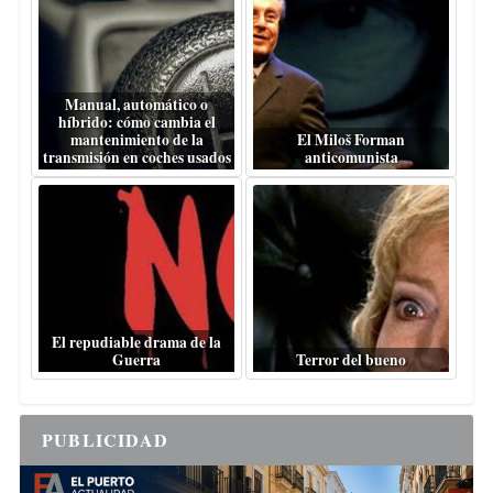
Manual, automático o
híbrido: cómo cambia el
mantenimiento de la
El Miloš Forman
transmisión en coches usados
anticomunista
El repudiable drama de la
Guerra
Terror del bueno
PUBLICIDAD