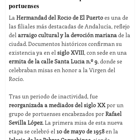
portuenses
La
Hermandad del Rocío de El Puerto
es una de
las filiales más destacadas de Andalucía, reflejo
del
arraigo cultural y la devoción mariana
de la
ciudad. Documentos históricos confirman su
existencia ya en el
siglo XVIII
, con sede en una
ermita de la calle Santa Lucía n.º 9
, donde se
celebraban misas en honor a la Virgen del
Rocío.
Tras un periodo de inactividad, fue
reorganizada a mediados del siglo XX
por un
grupo de portuenses encabezados por
Rafael
Sevilla López
. La primera misa de esta nueva
etapa se celebró el
10 de mayo de 1958
en la
Iglesia de las Pobres Capuchinas
, siendo