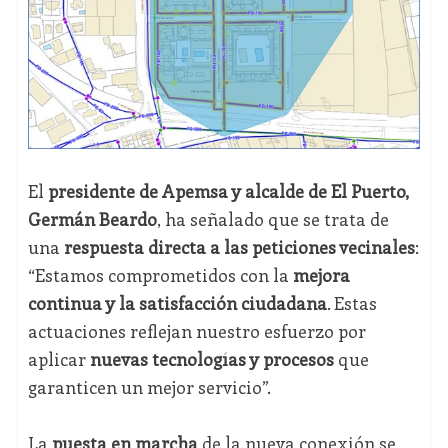
El
presidente de Apemsa y alcalde de El Puerto,
Germán Beardo
, ha señalado que se trata de
una
respuesta directa a las peticiones vecinales
:
“Estamos comprometidos con la
mejora
continua y la satisfacción ciudadana
. Estas
actuaciones reflejan nuestro esfuerzo por
aplicar
nuevas tecnologías y procesos
que
garanticen un mejor servicio”.
La
puesta en marcha
de la nueva conexión se