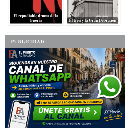
El repudiable drama de la
Guerra
El tren y la Gran Depresión
PUBLICIDAD