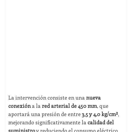
La intervención consiste en una
nueva
conexión
a la
red arterial de 450 mm
, que
aportará una presión de entre
3,5 y 4,0 kg/cm²
,
mejorando significativamente la
calidad del
suministro
y reduciendo el consumo eléctrico