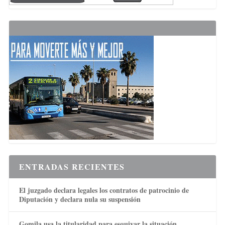
ENTRADAS RECIENTES
El juzgado declara legales los contratos de patrocinio de
Diputación y declara nula su suspensión
Gomila usa la titularidad para esquivar la situación