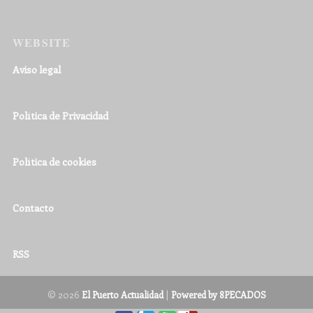
WEBSITE
Aviso legal
Política de Privacidad
Política de cookies
Contacto
RSS
© 2026
|
El Puerto Actualidad
Powered by 8PECADOS