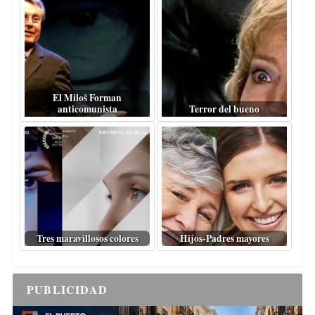
El Miloš Forman
anticomunista
Terror del bueno
Tres maravillosos colores
Hijos-Padres mayores
PUBLICIDAD