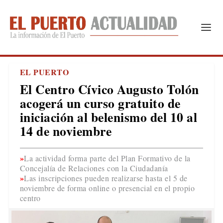
EL PUERTO
El Centro Cívico Augusto Tolón
acogerá un curso gratuito de
iniciación al belenismo del 10 al
14 de noviembre
La actividad forma parte del Plan Formativo de la
Concejalía de Relaciones con la Ciudadanía
Las inscripciones pueden realizarse hasta el 5 de
noviembre de forma online o presencial en el propio
centro