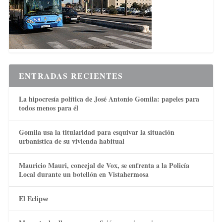
ENTRADAS RECIENTES
La hipocresía política de José Antonio Gomila: papeles para
todos menos para él
Gomila usa la titularidad para esquivar la situación
urbanística de su vivienda habitual
Mauricio Mauri, concejal de Vox, se enfrenta a la Policía
Local durante un botellón en Vistahermosa
El Eclipse