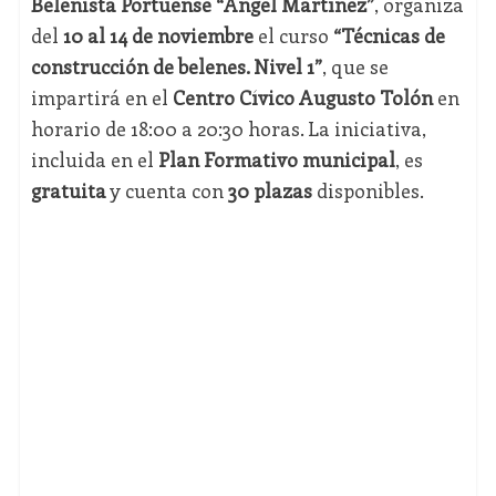
Belenista Portuense “Ángel Martínez”
, organiza
del
10 al 14 de noviembre
el curso
“Técnicas de
construcción de belenes. Nivel 1”
, que se
impartirá en el
Centro Cívico Augusto Tolón
en
horario de 18:00 a 20:30 horas. La iniciativa,
incluida en el
Plan Formativo municipal
, es
gratuita
y cuenta con
30 plazas
disponibles.