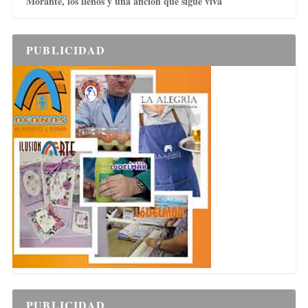
Morante, los llenos y una afición que sigue viva
PUBLICIDAD
PUBLICIDAD