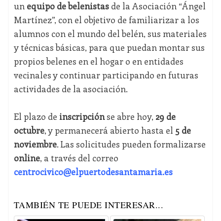
un
equipo de belenistas
de la Asociación “Ángel
Martínez”, con el objetivo de familiarizar a los
alumnos con el mundo del belén, sus materiales
y técnicas básicas, para que puedan montar sus
propios belenes en el hogar o en entidades
vecinales y continuar participando en futuras
actividades de la asociación.
El plazo de
inscripción
se abre hoy,
29 de
octubre
, y permanecerá abierto hasta el
5 de
noviembre
. Las solicitudes pueden formalizarse
online
, a través del correo
centrocivico@elpuertodesantamaria.es
TAMBIÉN TE PUEDE INTERESAR...