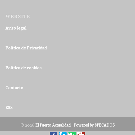
WEBSITE
Aviso legal
Política de Privacidad
Política de cookies
Contacto
RSS
© 2026
|
El Puerto Actualidad
Powered by 8PECADOS