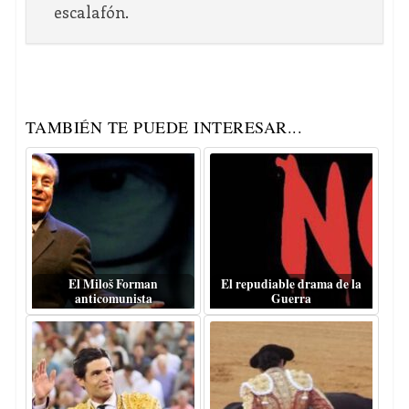
escalafón.
TAMBIÉN TE PUEDE INTERESAR...
El Miloš Forman
El repudiable drama de la
anticomunista
Guerra