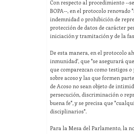
Con respecto al procedimiento --s
BOPA--, en el protocolo renovado "
indemnidad o prohibición de repres
protección de datos de carácter pe
iniciación y tramitación y de la fa
De esta manera, en el protocolo ah
inmunidad', que "se asegurará que
que comparezcan como testigos o p
sobre acoso y las que formen parte
de Acoso no sean objeto de intimid
persecución, discriminación o rep
buena fe", y se precisa que "cualqu
disciplinarios".
Para la Mesa del Parlamento, la n