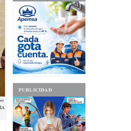
PUBLICIDAD
vo
CÍA