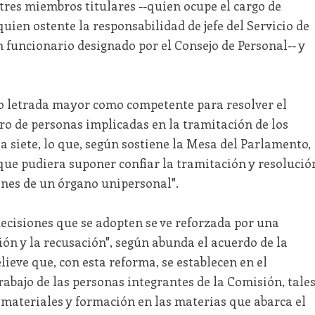
tres miembros titulares --quien ocupe el cargo de
uien ostente la responsabilidad de jefe del Servicio de
 funcionario designado por el Consejo de Personal-- y
o o letrada mayor como competente para resolver el
ro de personas implicadas en la tramitación de los
a siete, lo que, según sostiene la Mesa del Parlamento,
 que pudiera suponer confiar la tramitación y resolució
ones de un órgano unipersonal".
ecisiones que se adopten se ve reforzada por una
ión y la recusación", según abunda el acuerdo de la
ieve que, con esta reforma, se establecen en el
rabajo de las personas integrantes de la Comisión, tale
ateriales y formación en las materias que abarca el