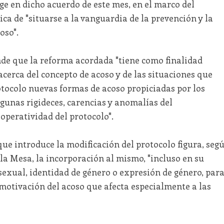
coge en dicho acuerdo de este mes, en el marco del
a de "situarse a la vanguardia de la prevención y la
oso".
nde que la reforma acordada "tiene como finalidad
acerca del concepto de acoso y de las situaciones que
otocolo nuevas formas de acoso propiciadas por los
gunas rigideces, carencias y anomalías del
operatividad del protocolo".
que introduce la modificación del protocolo figura, seg
 la Mesa, la incorporación al mismo, "incluso en su
 sexual, identidad de género o expresión de género, par
motivación del acoso que afecta especialmente a las