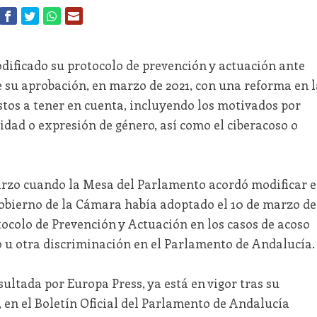
ificado su protocolo de prevención y actuación ante
e su aprobación, en marzo de 2021, con una reforma en l
stos a tener en cuenta, incluyendo los motivados por
idad o expresión de género, así como el ciberacoso o
marzo cuando la Mesa del Parlamento acordó modificar e
obierno de la Cámara había adoptado el 10 de marzo de
otocolo de Prevención y Actuación en los casos de acoso
o u otra discriminación en el Parlamento de Andalucía.
sultada por Europa Press, ya está en vigor tras su
, en el Boletín Oficial del Parlamento de Andalucía