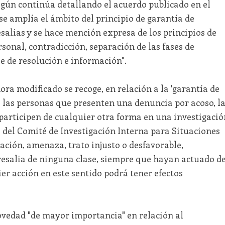
egún continúa detallando el acuerdo publicado en el
se amplía el ámbito del principio de garantía de
alias y se hace mención expresa de los principios de
rsonal, contradicción, separación de las fases de
se de resolución e información".
ora modificado se recoge, en relación a la 'garantía de
 las personas que presenten una denuncia por acoso, l
articipen de cualquier otra forma en una investigació
 del Comité de Investigación Interna para Situaciones
ación, amenaza, trato injusto o desfavorable,
resalia de ninguna clase, siempre que hayan actuado d
ier acción en este sentido podrá tener efectos
ovedad "de mayor importancia" en relación al