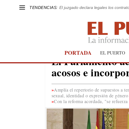
TENDENCIAS:
El juzgado declara legales los contrat
PORTADA
ANDALUCÍA
EL PUERTO
El Parlamento ac
acosos e incorpor
Amplía el repertorio de supuestos a te
sexual, identidad o expresión de género
Con la reforma acordada, "se refuerza 