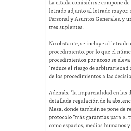
La citada comisión se compone de 
letrado adjunto al letrado mayor, q
Personal y Asuntos Generales, y un
tres suplentes.
No obstante, se incluye al letrad
procedimiento, por lo que el núme
procedimientos por acoso se eleva 
"reduce el riesgo de arbitrariedad
de los procedimientos a las decisi
Además, "la imparcialidad en las d
detallada regulación de la abstenc
Mesa, donde también se pone de rel
protocolo "más garantías para el t
como espacios, medios humanos y m