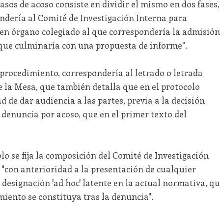
sos de acoso consiste en dividir el mismo en dos fases,
ndería al Comité de Investigación Interna para
e en órgano colegiado al que correspondería la admisión
, que culminaría con una propuesta de informe".
 procedimiento, correspondería al letrado o letrada
 la Mesa, que también detalla que en el protocolo
 de dar audiencia a las partes, previa a la decisión
denuncia por acoso, que en el primer texto del
lo se fija la composición del Comité de Investigación
 "con anterioridad a la presentación de cualquier
 designación 'ad hoc' latente en la actual normativa, q
iento se constituya tras la denuncia".