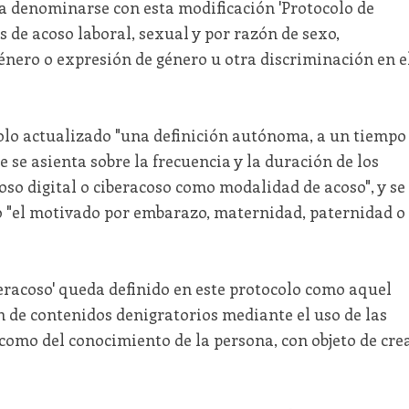
 a denominarse con esta modificación 'Protocolo de
s de acoso laboral, sexual y por razón de sexo,
énero o expresión de género u otra discriminación en e
olo actualizado "una definición autónoma, a un tiempo
ue se asienta sobre la frecuencia y la duración de los
so digital o ciberacoso como modalidad de acoso", y se
 "el motivado por embarazo, maternidad, paternidad o
ciberacoso' queda definido en este protocolo como aquel
n de contenidos denigratorios mediante el uso de las
 como del conocimiento de la persona, con objeto de cre