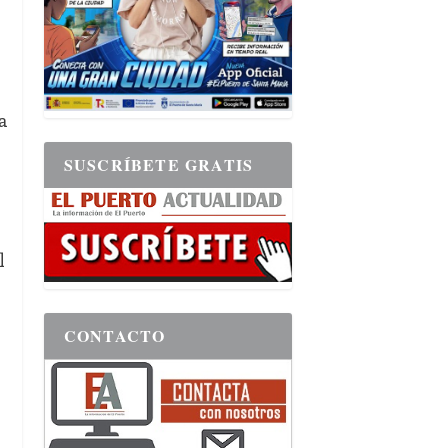
a
SUSCRÍBETE GRATIS
l
CONTACTO