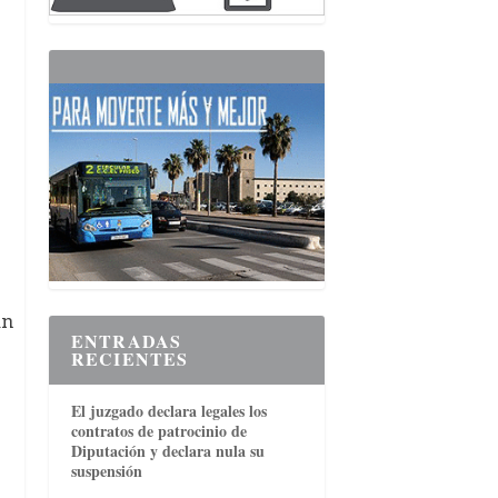
ún
ENTRADAS
RECIENTES
a
El juzgado declara legales los
contratos de patrocinio de
Diputación y declara nula su
suspensión