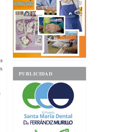
as
n
PUBLICIDAD
e