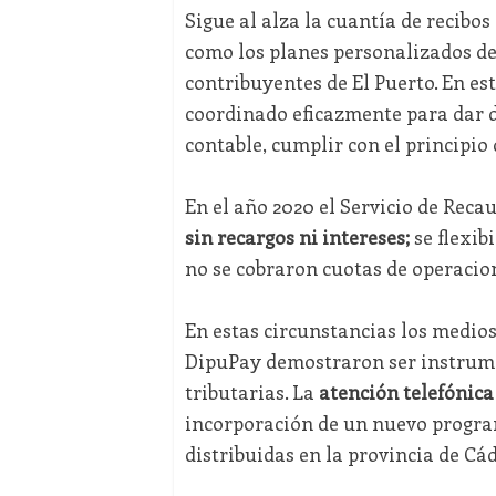
Sigue al alza la cuantía de recib
como los planes personalizados de
contribuyentes de El Puerto. En e
coordinado eficazmente para dar de
contable, cumplir con el principio 
En el año 2020 el Servicio de Reca
sin recargos ni intereses;
se flexib
no se cobraron cuotas de operacio
En estas circunstancias los medios
DipuPay demostraron ser instrumen
tributarias. La
atención telefónica
incorporación de un nuevo program
distribuidas en la provincia de Cád