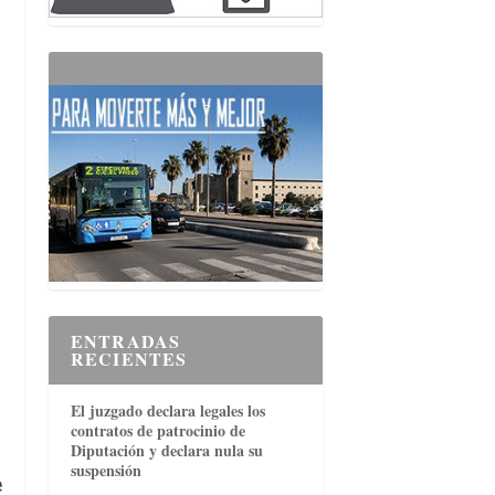
ENTRADAS
RECIENTES
El juzgado declara legales los
contratos de patrocinio de
Diputación y declara nula su
suspensión
e