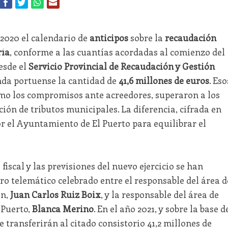
2020 el calendario de
anticipos
sobre la
recaudación
ría
, conforme a las cuantías acordadas al comienzo del
desde el
Servicio Provincial de Recaudación y Gestión
enda portuense la cantidad de
41,6 millones de euros
. Eso
mo los compromisos ante acreedores, superaron a los
ción de tributos municipales. La diferencia, cifrada en
r el Ayuntamiento de El Puerto para equilibrar el
iscal y las previsiones del nuevo ejercicio se han
o telemático celebrado entre el responsable del área d
ón,
Juan Carlos Ruiz Boix
, y la responsable del área de
 Puerto,
Blanca Merino
. En el año 2021, y sobre la base d
 transferirán al citado consistorio 41,2 millones de