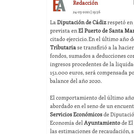
Redacción
24-03-2021 | 19:56
La
Diputación de Cádiz
respetó en 
prevista en
El Puerto de Santa Ma
citado ejercicio. En el último año 
Tributaria
se transfirió a la haci
fondos, sumados a deducciones co
ingresos procedentes de la liquida
151.000 euros, será compensada po
balance del año 2020.
El comportamiento del último año f
abordado en el seno de un encuentr
Servicios Económicos
de Diputaci
Economía del
Ayuntamiento
de El
las estimaciones de recaudación, se