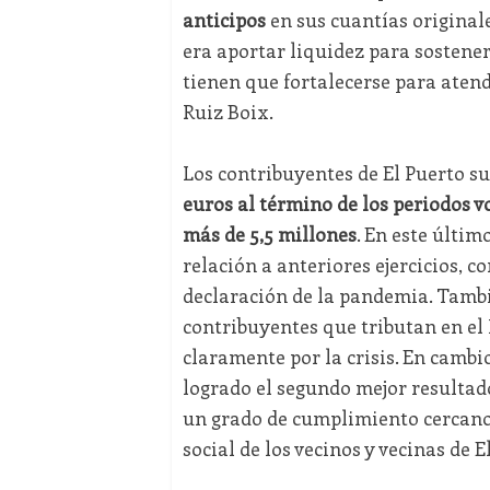
anticipos
en sus cuantías originale
era aportar liquidez para sostener
tienen que fortalecerse para atend
Ruiz Boix.
Los contribuyentes de El Puerto 
euros al término de los periodos v
más de 5,5 millones
. En este últi
relación a anteriores ejercicios, 
declaración de la pandemia. Tamb
contribuyentes que tributan en el
claramente por la crisis. En cambio,
logrado el segundo mejor resultado
un grado de cumplimiento cercano 
social de los vecinos y vecinas de E