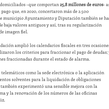
os domiciliados –que comportan
25,8 millones de euros
- a
 pago que, en 2020, concertaron más de 2.500
ste municipio Ayuntamiento y Diputación también se h
 baja valores antiguos y así, tras su regularización
de imagen fiel.
udación amplió los calendarios fiscales en tres ocasione
ilizaron los criterios para fraccionar el pago de deudas; 
nes fraccionadas durante el estado de alarma.
 telemáticos como la sede electrónica o la aplicación
tos solventes para la liquidación de obligaciones
también experimentó una sensible mejora con la
a y la renovación de los números de las oficinas
iz.