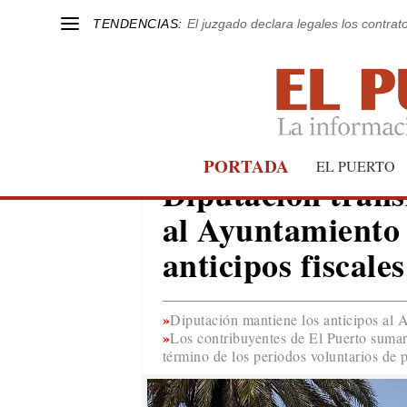
TENDENCIAS:
El juzgado declara legales los contrat
PORTADA
EL PUERTO
ADMINISTRACIONES
Diputación trans
al Ayuntamiento 
anticipos fiscales
Diputación mantiene los anticipos al 
Los contribuyentes de El Puerto sumar
término de los periodos voluntarios de 