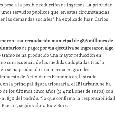
s pese a la posible reducción de ingresos. La prioridad
 unos servicios públicos que, en estas circunstancias,
er las demandas sociales”, ha explicado Juan Carlos
sumaron una
recaudación municipal de 38,6 millones de
oluntarios
de pago
; por vía ejecutiva se ingresaron algo
mo tramo se ha producido una mayor reducción en
como consecuencia de las medidas adoptadas tras la
ién se ha producido una merma en grandes
 Impuesto de Actividades Económicas, lastrado
 en la principal figura tributaria, el
IBI urbano
, se ha
 de los últimos cinco años (31,4 millones de euros) con
al 85% del padrón, “lo que confirma la responsabilidad
l Puerto”, según valora Ruiz Boix.