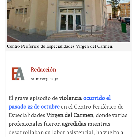
Centro Periférico de Especialidades Virgen del Carmen.
Redacción
02-12-2025 | 14:32
El grave episodio de
violencia
ocurrido el
pasado 22 de octubre
en el Centro Periférico de
Especialidades
Virgen del Carmen
, donde varias
profesionales fueron
agredidas
mientras
desarrollaban su labor asistencial, ha vuelto a