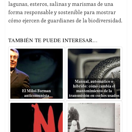
lagunas, esteros, salinas y marismas de una
forma responsable y sostenible para mostrar
cómo ejercen de guardianes de la biodiversidad.
TAMBIÉN TE PUEDE INTERESAR...
Manual, automático o
híbrido: cómo cambia el
El Miloš Forman
mantenimiento de la
anticomunista
transmisión en coches usados