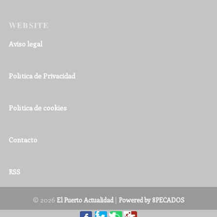
WEBSITE
Aviso legal
Política de Privacidad
Política de cookies
Contacto
RSS
© 2026
|
El Puerto Actualidad
Powered by 8PECADOS