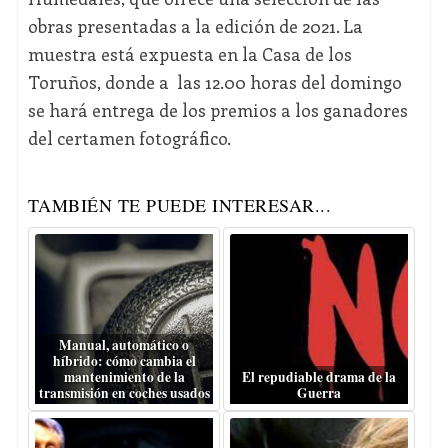
obras presentadas a la edición de 2021. La
muestra está expuesta en la Casa de los
Toruños, donde a las 12.00 horas del domingo
se hará entrega de los premios a los ganadores
del certamen fotográfico.
TAMBIÉN TE PUEDE INTERESAR...
Manual, automático o
híbrido: cómo cambia el
mantenimiento de la
El repudiable drama de la
transmisión en coches usados
Guerra