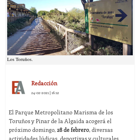
Los Toruños.
Redacción
24-02-2021 | 16:12
El Parque Metropolitano Marisma de los
Toruños y Pinar de la Algaida acogerá el
próximo domingo,
28 de febrero
, diversas
actividades lúdicas, deportivas y culturales